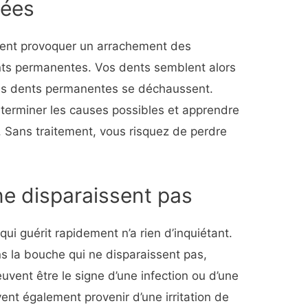
sées
ent provoquer un arrachement des
nts permanentes. Vos dents semblent alors
 les dents permanentes se déchaussent.
éterminer les causes possibles et apprendre
 Sans traitement, vous risquez de perdre
ne disparaissent pas
ui guérit rapidement n’a rien d’inquiétant.
s la bouche qui ne disparaissent pas,
euvent être le signe d’une infection ou d’une
ent également provenir d’une irritation de