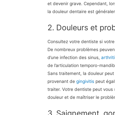
et devenir grave. Cependant, lor
la douleur dentaire est général
2. Douleurs et pro
Consultez votre dentiste si vot
De nombreux problèmes peuvent af
d’une infection des sinus,
arthrit
de l’articulation temporo-mandi
Sans traitement, la douleur peut
provenant de
gingivitis
peut égale
traiter. Votre dentiste peut vou
douleur et de maîtriser le probl
3. Saignement, go