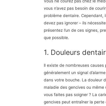
Vous ne courez pas chez le méde
vous n’avez pas besoin de courir
problème dentaire. Cependant, il
devez pas ignorer – ils nécessiten
présentez l’un de ces signes, p
que possible.
1. Douleurs dentai
Il existe de nombreuses causes 
généralement un signal d’alarme
dans votre bouche. La douleur de
maladie des gencives ou même un
vous faites pas soigner ? La car
gencives peut entraîner la perte