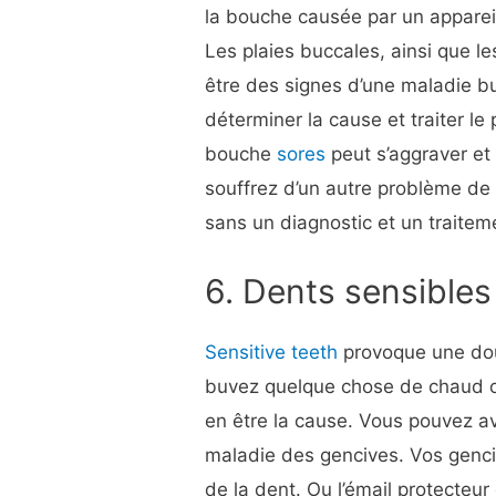
la bouche causée par un appareil
Les plaies buccales, ainsi que 
être des signes d’une maladie 
déterminer la cause et traiter le 
bouche
sores
peut s’aggraver et 
souffrez d’un autre problème de 
sans un diagnostic et un traitem
6. Dents sensibles
Sensitive teeth
provoque une dou
buvez quelque chose de chaud o
en être la cause. Vous pouvez a
maladie des gencives. Vos genci
de la dent. Ou l’émail protecteur