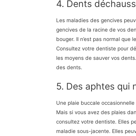
4. Dents déchaus
Les maladies des gencives peuv
gencives de la racine de vos de
bouger. Il n’est pas normal que
Consultez votre dentiste pour d
les moyens de sauver vos dents.
des dents.
5. Des aphtes qui 
Une plaie buccale occasionnelle q
Mais si vous avez des plaies dan
consultez votre dentiste. Elles p
maladie sous-jacente. Elles peuv