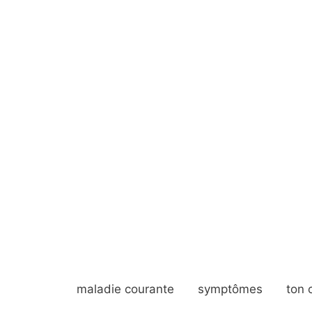
maladie courante
symptômes
ton 