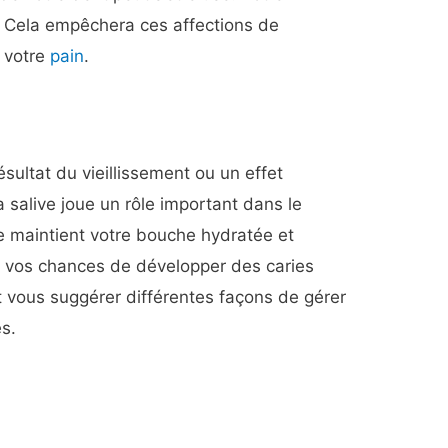
e. Cela empêchera ces affections de
à votre
pain
.
sultat du vieillissement ou un effet
salive joue un rôle important dans le
e maintient votre bouche hydratée et
it vos chances de développer des caries
 vous suggérer différentes façons de gérer
es.