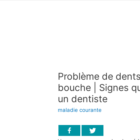
Problème de dents
bouche | Signes q
un dentiste
maladie courante