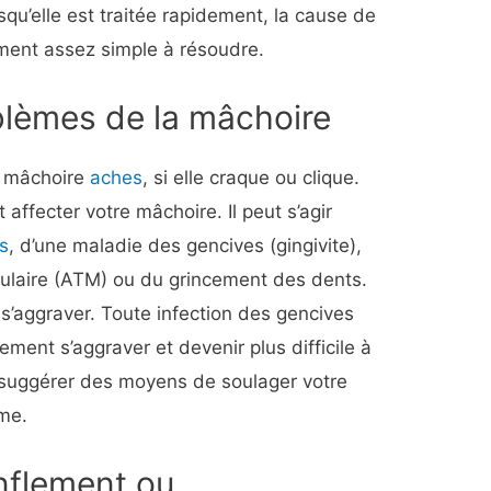
squ’elle est traitée rapidement, la cause de
ement assez simple à résoudre.
blèmes de la mâchoire
re mâchoire
aches
, si elle craque ou clique.
fecter votre mâchoire. Il peut s’agir
is
, d’une maladie des gencives (gingivite),
bulaire (ATM) ou du grincement des dents.
 s’aggraver. Toute infection des gencives
ment s’aggraver et devenir plus difficile à
s suggérer des moyens de soulager votre
ème.
nflement ou