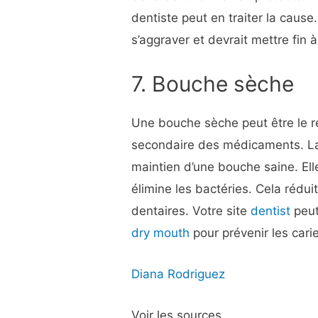
dentiste peut en traiter la caus
s’aggraver et devrait mettre fin 
7. Bouche sèche
Une bouche sèche peut être le ré
secondaire des médicaments. La 
maintien d’une bouche saine. Ell
élimine les bactéries. Cela rédu
dentaires. Votre site
dentist
peut
dry mouth
pour prévenir les cari
Diana Rodriguez
Voir les sources