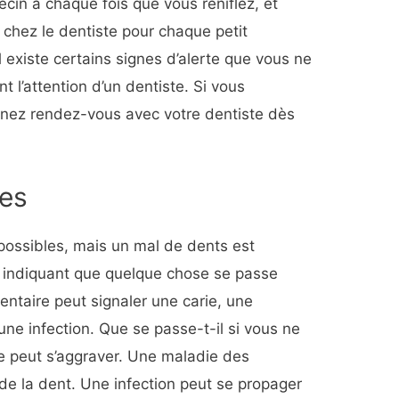
cin à chaque fois que vous reniflez, et
 chez le dentiste pour chaque petit
 existe certains signes d’alerte que vous ne
t l’attention d’un dentiste. Si vous
renez rendez-vous avec votre dentiste dès
res
possibles, mais un mal de dents est
 indiquant que quelque chose se passe
ntaire peut signaler une carie, une
e infection. Que se passe-t-il si vous ne
ie peut s’aggraver. Une maladie des
 de la dent. Une infection peut se propager