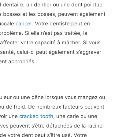
 dentaire, un dentier ou une dent pointue.
les bosses et les bosses, peuvent également
buccale
cancer
. Votre dentiste peut en
problème. Si elle n’est pas traitée, la
affecter votre capacité à mâcher. Si vous
santé, celui-ci peut également s’aggraver
ent appropriés.
leur ou une gêne lorsque vous mangez ou
u de froid. De nombreux facteurs peuvent
voir une
cracked tooth
, une carie ou une
ves peuvent s’être détachées de la racine
 de votre dent peut s’être usé. Votre