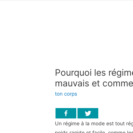
Pourquoi les régim
mauvais et commen
ton corps
Un régime à la mode est tout ré
poids rapide et facile, comme le