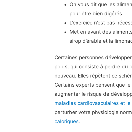
On vous dit que les alime
pour être bien digérés.
L’exercice n’est pas néces
Met en avant des aliment
sirop d’érable et la limon
Certaines personnes développen
poids, qui consiste à perdre du 
nouveau. Elles répètent ce sc
Certains experts pensent que le 
augmenter le risque de dévelop
maladies cardiovasculaires et le
perturber votre physiologie nor
caloriques
.