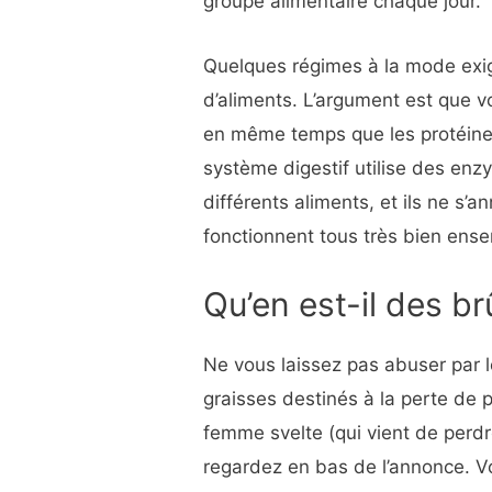
groupe alimentaire chaque jour.
Quelques régimes à la mode exi
d’aliments. L’argument est que v
en même temps que les protéines
système digestif utilise des enz
différents aliments, et ils ne s’a
fonctionnent tous très bien ens
Qu’en est-il des br
Ne vous laissez pas abuser par 
graisses destinés à la perte de 
femme svelte (qui vient de perdr
regardez en bas de l’annonce. V