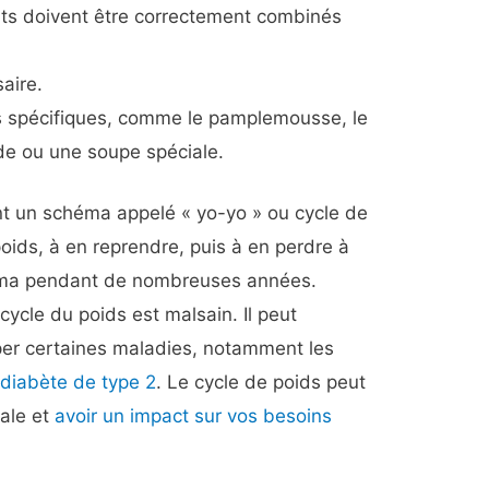
nts doivent être correctement combinés
saire.
s spécifiques, comme le pamplemousse, le
ade ou une soupe spéciale.
t un schéma appelé « yo-yo » ou cycle de
poids, à en reprendre, puis à en perdre à
héma pendant de nombreuses années.
cycle du poids est malsain. Il peut
per certaines maladies, notamment les
 diabète de type 2
. Le cycle de poids peut
male et
avoir un impact sur vos besoins