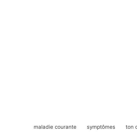
maladie courante
symptômes
ton 