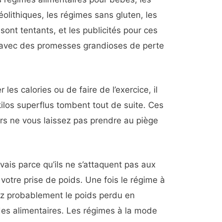
éolithiques, les régimes sans gluten, les
 sont tentants, et les publicités pour ces
t avec des promesses grandioses de perte
les calories ou de faire de l’exercice, il
 kilos superflus tombent tout de suite. Ces
rs ne vous laissez pas prendre au piège
ais parce qu’ils ne s’attaquent pas aux
 votre prise de poids. Une fois le régime à
ez probablement le poids perdu en
es alimentaires. Les régimes à la mode