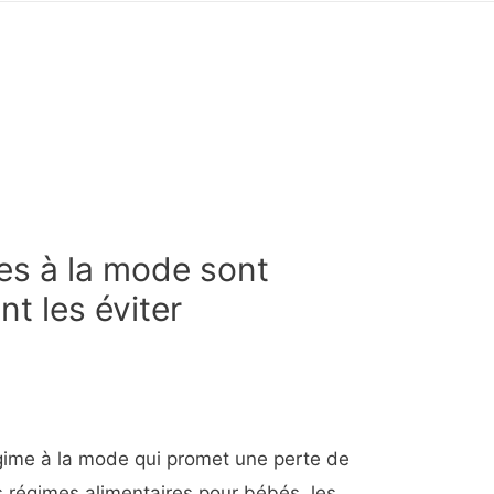
es à la mode sont
t les éviter
gime à la mode qui promet une perte de
s régimes alimentaires pour bébés, les