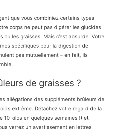
gent que vous combiniez certains types
otre corps ne peut pas digérer les glucides
 ou les graisses. Mais c’est absurde. Votre
ymes spécifiques pour la digestion de
nnulent pas mutuellement – en fait, ils
emble.
ûleurs de graisses ?
les allégations des suppléments brûleurs de
poids extrême. Détachez votre regard de la
e 10 kilos en quelques semaines !) et
ous verrez un avertissement en lettres