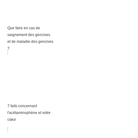
Que faire en cas de
saignement des gencives
et de maladie des gencives
?
7 faits concernant
l'acétaminophène et votre
cœur