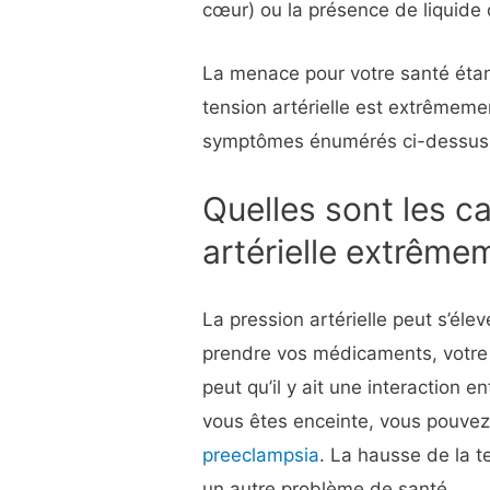
cœur) ou la présence de liquid
La menace pour votre santé étan
tension artérielle est extrêmeme
symptômes énumérés ci-dessus
Quelles sont les c
artérielle extrême
La pression artérielle peut s’éle
prendre vos médicaments, votre p
peut qu’il y ait une interaction 
vous êtes enceinte, vous pouvez 
preeclampsia
. La hausse de la t
un autre problème de santé.