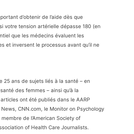
mportant d’obtenir de l’aide dès que
i votre tension artérielle dépasse 180 (en
entiel que les médecins évaluent les
 et inversent le processus avant qu’il ne
de 25 ans de sujets liés à la santé – en
a santé des femmes – ainsi qu’à la
 articles ont été publiés dans le AARP
.S. News, CNN.com, le Monitor on Psychology
st membre de l’American Society of
ssociation of Health Care Journalists.