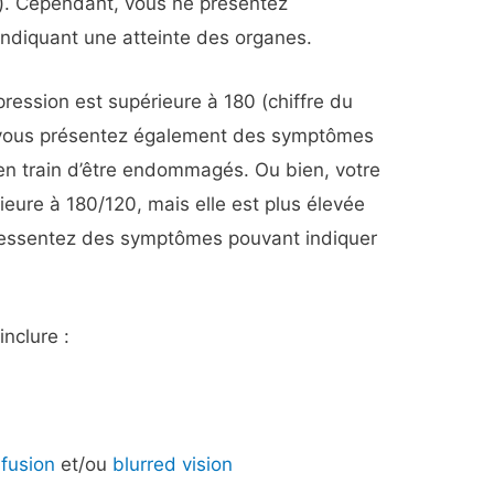
as). Cependant, vous ne présentez
diquant une atteinte des organes.
pression est supérieure à 180 (chiffre du
et vous présentez également des symptômes
en train d’être endommagés. Ou bien, votre
rieure à 180/120, mais elle est plus élevée
s ressentez des symptômes pouvant indiquer
nclure :
fusion
et/ou
blurred vision