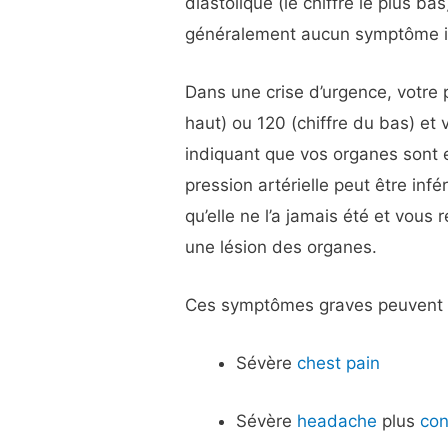
diastolique (le chiffre le plus b
généralement aucun symptôme in
Dans une crise d’urgence, votre 
haut) ou 120 (chiffre du bas) 
indiquant que vos organes sont 
pression artérielle peut être infé
qu’elle ne l’a jamais été et vou
une lésion des organes.
Ces symptômes graves peuvent i
Sévère
chest pain
Sévère
headache
plus
con