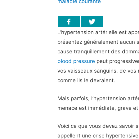
maladie courante
L’hypertension artérielle est app
présentez généralement aucun s
cause tranquillement des domma
blood pressure
peut progressivem
vos vaisseaux sanguins, de vos r
comme ils le devraient.
Mais parfois, l’hypertension artér
menace est immédiate, grave et 
Voici ce que vous devez savoir s
appellent une crise hypertensive,