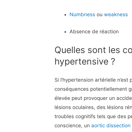
Numbness
ou
weakness
Absence de réaction
Quelles sont les c
hypertensive ?
Si l’hypertension artérielle n’est
conséquences potentiellement gr
élevée peut provoquer un accide
lésions oculaires, des lésions r
troubles cognitifs tels que des
conscience, un
aortic dissection