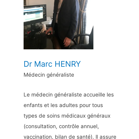
h
e
r
:
Dr Marc HENRY
Médecin généraliste
Le médecin généraliste accueille les
enfants et les adultes pour tous
types de soins médicaux généraux
(consultation, contrôle annuel,
vaccination, bilan de santé). Il assure