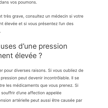
e dans vos poumons.
t très grave, consultez un médecin si votre
nt élevée et si vous présentez l’un des
.
auses d’une pression
ment élevée ?
ver pour diverses raisons. Si vous oubliez de
ression peut devenir incontrôlable. Il se
entre les médicaments que vous prenez. Si
souffrir d’une affection appelée
ension artérielle peut aussi être causée par