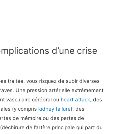
omplications d’une crise
 pas traitée, vous risquez de subir diverses
aves. Une pression artérielle extrêmement
nt vasculaire cérébral ou
heart attack
, des
énales (y compris
kidney failure
), des
 pertes de mémoire ou des pertes de
(déchirure de l’artère principale qui part du