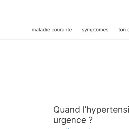
maladie courante
symptômes
ton 
Quand l’hypertensio
urgence ?