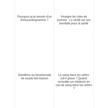
Pourquoi ai-je besoin d'un
Vinaigre de cidre de
échocardiogramme ?
pomme : La vérité sur ses
bienfaits pour la santé
Dentifrice au bicarbonate
Le sang dans les selles
de soude fait maison
est-il grave ? Quand
consulter un médecin en
cas de sang dans les selles
?