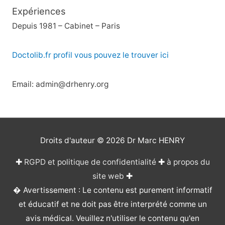
Expériences
Depuis 1981 – Cabinet – Paris
Doctolib.fr profil vous pouvez le trouver ici
Email: admin@drhenry.org
Droits d'auteur © 2026
Dr Marc HENRY
✚
RGPD et politique de confidentialité
✚
à propos du
site web
✚
� Avertissement : Le contenu est purement informatif
et éducatif et ne doit pas être interprété comme un
avis médical. Veuillez n'utiliser le contenu qu'en