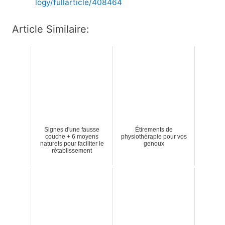
logy/fullarticle/408464
Article Similaire:
Signes d'une fausse
Étirements de
couche + 6 moyens
physiothérapie pour vos
naturels pour faciliter le
genoux
rétablissement