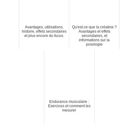
Avantages, utilisations,
Qu'est-ce que la créatine ?
histoire, effets secondaires
Avantages et effets
et plus encore du fucus.
secondaires, et
informations sur la
posologie
Endurance musculaire :
Exercices et comment les
mesurer