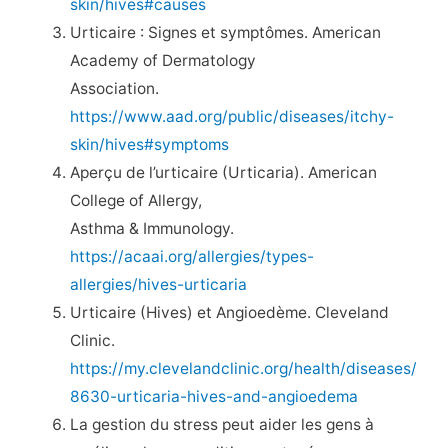
skin/hives#causes
Urticaire : Signes et symptômes. American
Academy of Dermatology
Association.
https://www.aad.org/public/diseases/itchy-
skin/hives#symptoms
Aperçu de l’urticaire (Urticaria). American
College of Allergy,
Asthma & Immunology.
https://acaai.org/allergies/types-
allergies/hives-urticaria
Urticaire (Hives) et Angioedème. Cleveland
Clinic.
https://my.clevelandclinic.org/health/diseases/
8630-urticaria-hives-and-angioedema
La gestion du stress peut aider les gens à