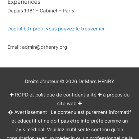
Expériences
Depuis 1981 – Cabinet – Paris
Doctolib.fr profil vous pouvez le trouver ici
Email: admin@drhenry.org
Droits d'auteur © 2026
Dr Marc HENRY
✚
RGPD et politique de confidentialité
✚
à propos du
site web
✚
� Avertissement : Le contenu est purement informatif
et éducatif et ne doit pas être interprété comme un
avis médical. Veuillez n'utiliser le contenu qu'en
consultation avec un médecin ou un professionnel de la