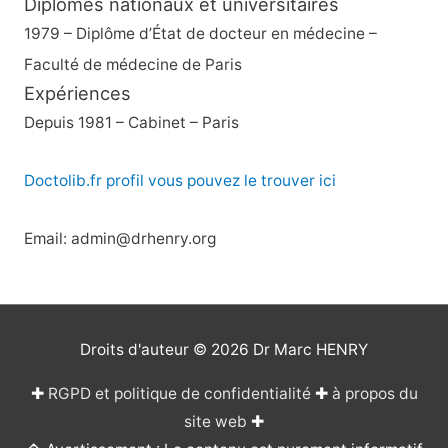
Diplômes nationaux et universitaires
1979 – Diplôme d’État de docteur en médecine –
Faculté de médecine de Paris
Expériences
Depuis 1981 – Cabinet – Paris
Doctolib.fr profil vous pouvez le trouver ici
Email: admin@drhenry.org
Droits d'auteur © 2026
Dr Marc HENRY
✚
RGPD et politique de confidentialité
✚
à propos du
site web
✚