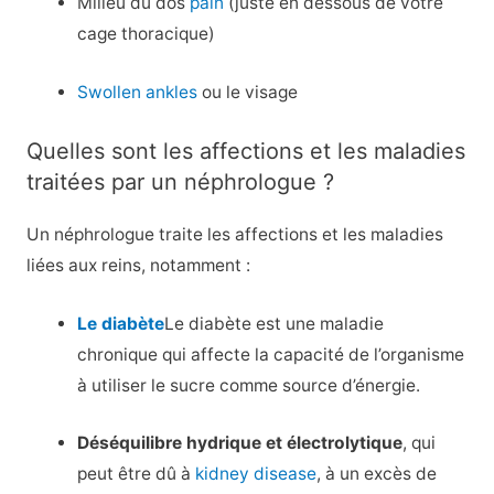
Milieu du dos
pain
(juste en dessous de votre
cage thoracique)
Swollen ankles
ou le visage
Quelles sont les affections et les maladies
traitées par un néphrologue ?
Un néphrologue traite les affections et les maladies
liées aux reins, notamment :
Le diabète
Le diabète est une maladie
chronique qui affecte la capacité de l’organisme
à utiliser le sucre comme source d’énergie.
Déséquilibre hydrique et électrolytique
, qui
peut être dû à
kidney disease
, à un excès de