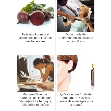
Faits nutritionnels et
Votre guide de
avantages pour la santé
l'entraînement musculaire
des betteraves
après 50 ans
Manque d'énergie |
Qu'est-ce que l'huile de
Pourquoi suis-je toujours
squalane ? Plus, ses
fatigué(e) ? Léthargique,
puissants avantages pour
fatigué(e), épuisé(e)
la beauté