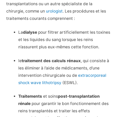
transplantations ou un autre spécialiste de la
chirurgie, comme un
urologist
. Les procédures et les
traitements courants comprennent :
La
dialyse
pour filtrer artificiellement les toxines
et les liquides du sang lorsque les reins
n’assurent plus eux-mêmes cette fonction.
le
traitement des calculs rénaux
, qui consiste à
les éliminer à l’aide de médicaments, d’une
intervention chirurgicale ou de
extracorporeal
shock wave lithotripsy
(ESWL).
Traitements
et soins
post-transplantation
rénale
pour garantir le bon fonctionnement des
reins transplantés et traiter les effets