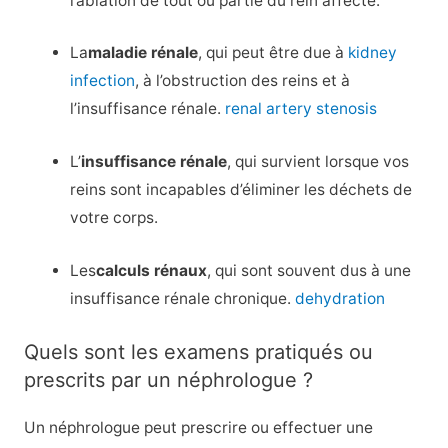
l’ablation de tout ou partie du rein affecté.
La
maladie rénale
, qui peut être due à
kidney
infection
, à l’obstruction des reins et à
l’insuffisance rénale.
renal artery stenosis
L’
insuffisance rénale
, qui survient lorsque vos
reins sont incapables d’éliminer les déchets de
votre corps.
Les
calculs rénaux
, qui sont souvent dus à une
insuffisance rénale chronique.
dehydration
Quels sont les examens pratiqués ou
prescrits par un néphrologue ?
Un néphrologue peut prescrire ou effectuer une