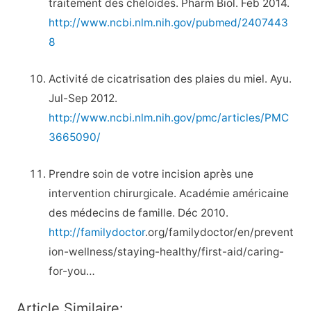
traitement des chéloïdes. Pharm Biol. Feb 2014.
http://www.ncbi.nlm.nih.gov/pubmed/2407443
8
Activité de cicatrisation des plaies du miel. Ayu.
Jul-Sep 2012.
http://www.ncbi.nlm.nih.gov/pmc/articles/PMC
3665090/
Prendre soin de votre incision après une
intervention chirurgicale. Académie américaine
des médecins de famille. Déc 2010.
http://familydoctor
.org/familydoctor/en/prevent
ion-wellness/staying-healthy/first-aid/caring-
for-you…
Article Similaire: