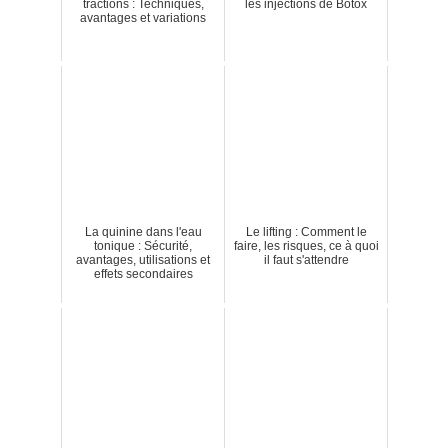
tractions : Techniques,
les injections de Botox
avantages et variations
La quinine dans l'eau
Le lifting : Comment le
tonique : Sécurité,
faire, les risques, ce à quoi
avantages, utilisations et
il faut s'attendre
effets secondaires