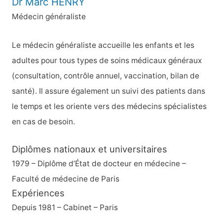
Dr Marc HENRY
Médecin généraliste
Le médecin généraliste accueille les enfants et les
adultes pour tous types de soins médicaux généraux
(consultation, contrôle annuel, vaccination, bilan de
santé). Il assure également un suivi des patients dans
le temps et les oriente vers des médecins spécialistes
en cas de besoin.
Diplômes nationaux et universitaires
1979 – Diplôme d’État de docteur en médecine –
Faculté de médecine de Paris
Expériences
Depuis 1981 – Cabinet – Paris