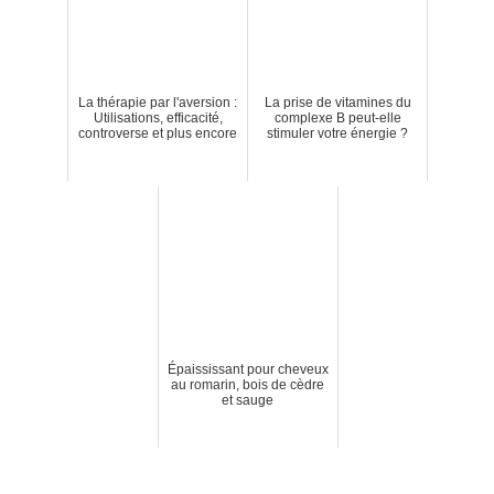
La thérapie par l'aversion :
La prise de vitamines du
Utilisations, efficacité,
complexe B peut-elle
controverse et plus encore
stimuler votre énergie ?
Épaississant pour cheveux
au romarin, bois de cèdre
et sauge