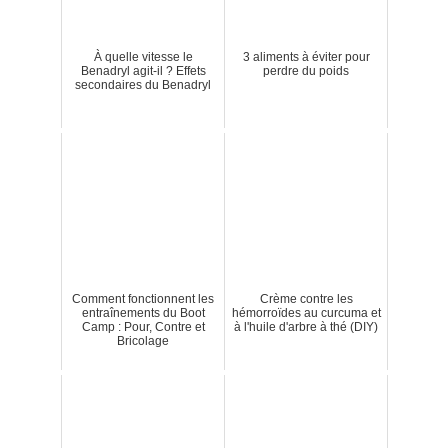
À quelle vitesse le
3 aliments à éviter pour
Benadryl agit-il ? Effets
perdre du poids
secondaires du Benadryl
Comment fonctionnent les
Crème contre les
entraînements du Boot
hémorroïdes au curcuma et
Camp : Pour, Contre et
à l'huile d'arbre à thé (DIY)
Bricolage