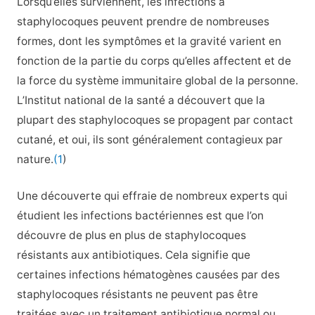
Lorsqu’elles surviennent, les infections à
staphylocoques peuvent prendre de nombreuses
formes, dont les symptômes et la gravité varient en
fonction de la partie du corps qu’elles affectent et de
la force du système immunitaire global de la personne.
L’Institut national de la santé a découvert que la
plupart des staphylocoques se propagent par contact
cutané, et oui, ils sont généralement contagieux par
nature.
(1
)
Une découverte qui effraie de nombreux experts qui
étudient les infections bactériennes est que l’on
découvre de plus en plus de staphylocoques
résistants aux antibiotiques. Cela signifie que
certaines infections hématogènes causées par des
staphylocoques résistants ne peuvent pas être
traitées avec un traitement antibiotique normal ou