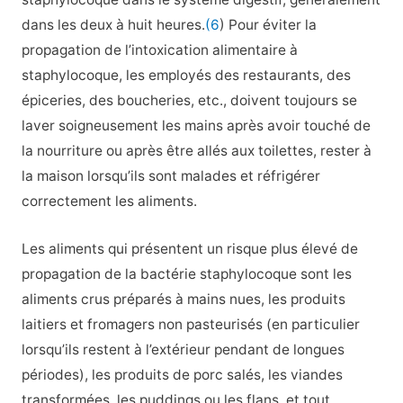
dans les deux à huit heures.
(6
)
Pour éviter la
propagation de l’intoxication alimentaire à
staphylocoque, les employés des restaurants, des
épiceries, des boucheries, etc., doivent toujours se
laver soigneusement les mains après avoir touché de
la nourriture ou après être allés aux toilettes, rester à
la maison lorsqu’ils sont malades et réfrigérer
correctement les aliments.
Les aliments qui présentent un risque plus élevé de
propagation de la bactérie staphylocoque sont les
aliments crus préparés à mains nues, les produits
laitiers et fromagers non pasteurisés (en particulier
lorsqu’ils restent à l’extérieur pendant de longues
périodes), les produits de porc salés, les viandes
transformées, les puddings ou les flans, et tout