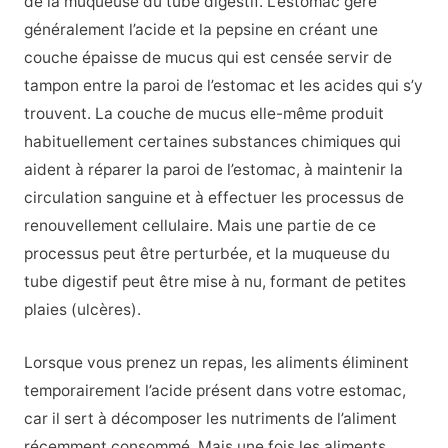
de la muqueuse du tube digestif. L’estomac gère
généralement l’acide et la pepsine en créant une
couche épaisse de mucus qui est censée servir de
tampon entre la paroi de l’estomac et les acides qui s’y
trouvent. La couche de mucus elle-même produit
habituellement certaines substances chimiques qui
aident à réparer la paroi de l’estomac, à maintenir la
circulation sanguine et à effectuer les processus de
renouvellement cellulaire. Mais une partie de ce
processus peut être perturbée, et la muqueuse du
tube digestif peut être mise à nu, formant de petites
plaies (ulcères).
Lorsque vous prenez un repas, les aliments éliminent
temporairement l’acide présent dans votre estomac,
car il sert à décomposer les nutriments de l’aliment
récemment consommé. Mais une fois les aliments