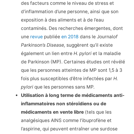
des facteurs comme le niveau de stress et
d’inflammation d’une personne, ainsi que son
exposition à des aliments et à de l’eau
contaminés. Des recherches émergentes, dont
une
revue
publiée
en 2018
dans le Journal
of
Parkinson’s Disease,
suggèrent qu’il existe
également un lien entre
H. pylori
et la maladie
de Parkinson (MP). Certaines études ont révélé
que les personnes atteintes de MP sont 1,5 à 3
fois plus susceptibles d’être infectées par
H.
pylori
que les personnes sans MP.
Utilisation à long terme de médicaments anti-
inflammatoires non stéroïdiens ou de
médicaments en vente libre
(tels que les
analgésiques AINS comme l’ibuprofène et
l’aspirine, qui peuvent entraîner une surdose