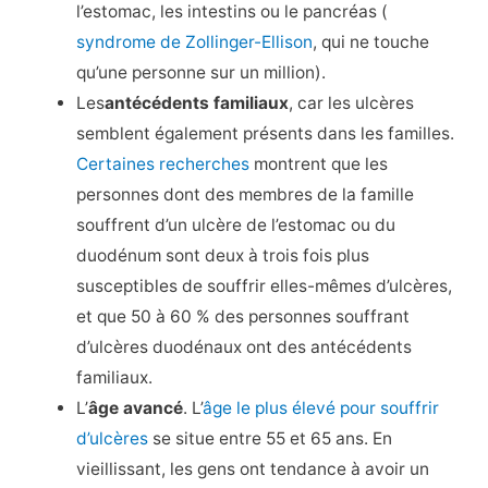
l’estomac, les intestins ou le pancréas (
syndrome de Zollinger-Ellison
, qui ne touche
qu’une personne sur un million).
Les
antécédents familiaux
, car les ulcères
semblent également présents dans les familles.
Certaines recherches
montrent que les
personnes dont des membres de la famille
souffrent d’un ulcère de l’estomac ou du
duodénum sont deux à trois fois plus
susceptibles de souffrir elles-mêmes d’ulcères,
et que 50 à 60 % des personnes souffrant
d’ulcères duodénaux ont des antécédents
familiaux.
L’
âge avancé
. L’
âge le plus élevé pour souffrir
d’ulcères
se situe entre 55 et 65 ans. En
vieillissant, les gens ont tendance à avoir un