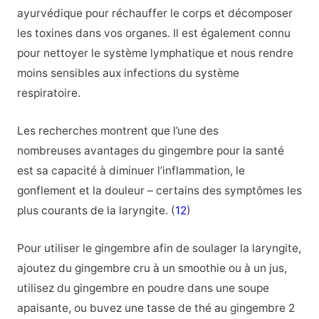
ayurvédique pour réchauffer le corps et décomposer
les toxines dans vos organes. Il est également connu
pour nettoyer le système lymphatique et nous rendre
moins sensibles aux infections du système
respiratoire.
Les recherches montrent que l’une des
nombreuses avantages du gingembre pour la santé
est sa capacité à diminuer l’inflammation, le
gonflement et la douleur – certains des symptômes les
plus courants de la laryngite. (
12
)
Pour utiliser le gingembre afin de soulager la laryngite,
ajoutez du gingembre cru à un smoothie ou à un jus,
utilisez du gingembre en poudre dans une soupe
apaisante, ou buvez une tasse de thé au gingembre 2