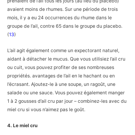
prenaient de l’ail tous les jours (au lieu du placebo)
avaient moins de rhumes. Sur une période de trois
mois, il y a eu 24 occurrences du rhume dans le
groupe de l’ail, contre 65 dans le groupe du placebo.
(
13
)
L’ail agit également comme un expectorant naturel,
aidant à détacher le mucus. Que vous utilisiez l’ail cru
ou cuit, vous pouvez profiter de ses nombreuses
propriétés. avantages de l’ail en le hachant ou en
l’écrasant. Ajoutez-le à une soupe, un ragoût, une
salade ou une sauce. Vous pouvez également manger
1 à 2 gousses d’ail cru par jour – combinez-les avec du
miel cru si vous n’aimez pas le goût.
4. Le miel cru