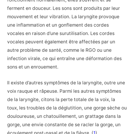
ferment en douceur. Les sons sont produits par leur
mouvement et leur vibration. La laryngite provoque
une inflammation et un gonflement des cordes
vocales en raison d’une surutilisation. Les cordes
vocales peuvent également être affectées par un
autre problème de santé, comme le RGO ou une
infection virale, ce qui entraîne une déformation des
sons et un enrouement.
Il existe d’autres symptômes de la laryngite, outre une
voix rauque et râpeuse. Parmi les autres symptômes
de la laryngite, citons la perte totale de la voix, la
toux, les troubles de la déglutition, une gorge sèche ou
douloureuse, un chatouillement, un grattage dans la
gorge, une envie constante de se racler la gorge, un
écoulement post-nasal et de la fièvre. (
1
)