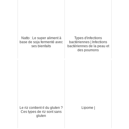
Natto : Le super aliment à
Types d'infections
base de soja fermenté avec
bactériennes | Infections
ses bienfaits
bactériennes de la peau et
des poumons
Le riz contient-il du gluten ?
Lipome |
Ces types de riz sont sans
gluten