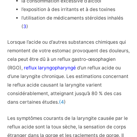
la consommation excessive d’alcool
l’exposition à des irritants et à des toxines
l’utilisation de médicaments stéroïdes inhalés
(
3
)
Lorsque l’acide ou d’autres substances chimiques qui
remontent de votre estomac provoquent des douleurs,
cela peut être dû à un reflux gastro-œsophagien
(RGO),
reflux laryngopharyngé
d’un reflux acide ou
d’une laryngite chronique. Les estimations concernant
le reflux acide causant la laryngite varient
considérablement, atteignant jusqu’à 80 % des cas
dans certaines études.
(4
)
Les symptômes courants de la laryngite causée par le
reflux acide sont la toux sèche, la sensation de corps
étranger dans la gorge et les raclements de gorge. Il