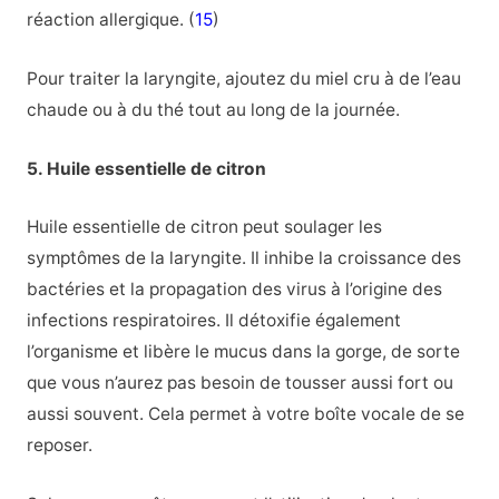
réaction allergique. (
15
)
Pour traiter la laryngite, ajoutez du miel cru à de l’eau
chaude ou à du thé tout au long de la journée.
5. Huile essentielle de citron
Huile essentielle de citron peut soulager les
symptômes de la laryngite. Il inhibe la croissance des
bactéries et la propagation des virus à l’origine des
infections respiratoires. Il détoxifie également
l’organisme et libère le mucus dans la gorge, de sorte
que vous n’aurez pas besoin de tousser aussi fort ou
aussi souvent. Cela permet à votre boîte vocale de se
reposer.