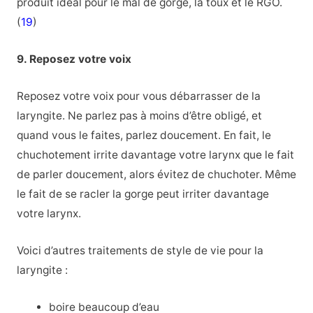
produit idéal pour le mal de gorge, la toux et le RGO.
(
19
)
9. Reposez votre voix
Reposez votre voix pour vous débarrasser de la
laryngite. Ne parlez pas à moins d’être obligé, et
quand vous le faites, parlez doucement. En fait, le
chuchotement irrite davantage votre larynx que le fait
de parler doucement, alors évitez de chuchoter. Même
le fait de se racler la gorge peut irriter davantage
votre larynx.
Voici d’autres traitements de style de vie pour la
laryngite :
boire beaucoup d’eau