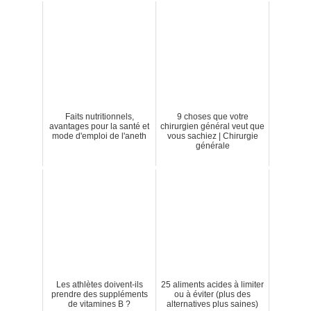
Faits nutritionnels,
9 choses que votre
avantages pour la santé et
chirurgien général veut que
mode d'emploi de l'aneth
vous sachiez | Chirurgie
générale
Les athlètes doivent-ils
25 aliments acides à limiter
prendre des suppléments
ou à éviter (plus des
de vitamines B ?
alternatives plus saines)