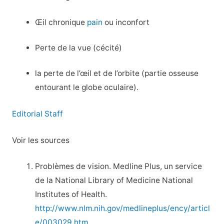
Œil chronique
pain
ou inconfort
Perte de la vue (cécité)
la perte de l’œil et de l’orbite (partie osseuse
entourant le globe oculaire).
Editorial Staff
Voir les sources
Problèmes de vision. Medline Plus, un service
de la National Library of Medicine National
Institutes of Health.
http://www.nlm.nih.gov/medlineplus/ency/articl
e/003029.htm
.