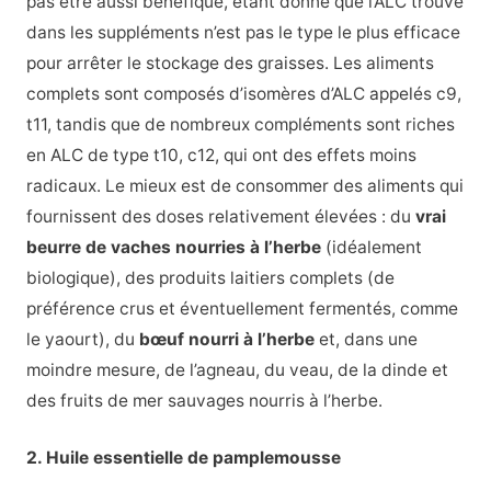
pas être aussi bénéfique, étant donné que l’ALC trouvé
dans les suppléments n’est pas le type le plus efficace
pour arrêter le stockage des graisses. Les aliments
complets sont composés d’isomères d’ALC appelés c9,
t11, tandis que de nombreux compléments sont riches
en ALC de type t10, c12, qui ont des effets moins
radicaux. Le mieux est de consommer des aliments qui
fournissent des doses relativement élevées : du
vrai
beurre de vaches nourries à l’herbe
(idéalement
biologique), des produits laitiers complets (de
préférence crus et éventuellement fermentés, comme
le yaourt), du
bœuf nourri à l’herbe
et, dans une
moindre mesure, de l’agneau, du veau, de la dinde et
des fruits de mer sauvages nourris à l’herbe.
2. Huile essentielle de pamplemousse