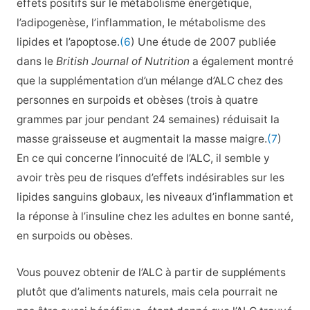
effets positifs sur
le métabolisme énergétique,
l’adipogenèse, l’inflammation, le métabolisme des
lipides et l’apoptose.
(6
) Une étude de 2007 publiée
dans le
British Journal of Nutrition
a également montré
que la supplémentation d’un mélange d’ALC chez des
personnes en surpoids et obèses (trois à quatre
grammes par jour pendant 24 semaines) réduisait la
masse graisseuse et augmentait la masse maigre.
(7
)
En ce qui concerne l’innocuité de l’ALC, il semble y
avoir très peu de risques d’effets indésirables sur les
lipides sanguins globaux, les niveaux d’inflammation et
la réponse à l’insuline chez les adultes en bonne santé,
en surpoids ou obèses.
Vous pouvez obtenir de l’ALC à partir de suppléments
plutôt que d’aliments naturels, mais cela pourrait ne