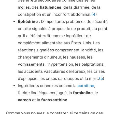
des effets secondaires comme des selles
molles, des
flatulences
, de la diarrhée, de la
constipation et un inconfort abdominal.
(4
)
Éphédrine :
D’importants problèmes de sécurité
ont été signalés à propos de ce produit, au point
qu’il a été interdit comme ingrédient de
complément alimentaire aux États-Unis. Les
réactions signalées comprennent l’anxiété, les
changements d’humeur, les nausées, les
vomissements, l’hypertension, les palpitations,
les accidents vasculaires cérébraux, les crises
d’épilepsie, les crises cardiaques et la mort.
(5
)
Ingrédients connexes comme la
carnitine
,
l’acide linoléique conjugué, la
forskoline
, le
varech
et la
fucoxanthine
Comme vous pouvez le constater, si certains de ces