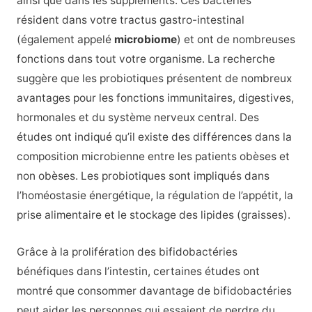
ainsi que dans les suppléments. Ces bactéries
résident dans votre tractus gastro-intestinal
(également appelé
microbiome
) et ont de nombreuses
fonctions dans tout votre organisme. La recherche
suggère que les probiotiques présentent de nombreux
avantages pour les fonctions immunitaires, digestives,
hormonales et du système nerveux central. Des
études ont indiqué qu’il existe des différences dans la
composition microbienne entre les patients obèses et
non obèses. Les probiotiques sont impliqués dans
l’homéostasie énergétique, la régulation de l’appétit, la
prise alimentaire et le stockage des lipides (graisses).
Grâce à la prolifération des bifidobactéries
bénéfiques dans l’intestin, certaines études ont
montré que consommer davantage de bifidobactéries
peut aider les personnes qui essaient de perdre du