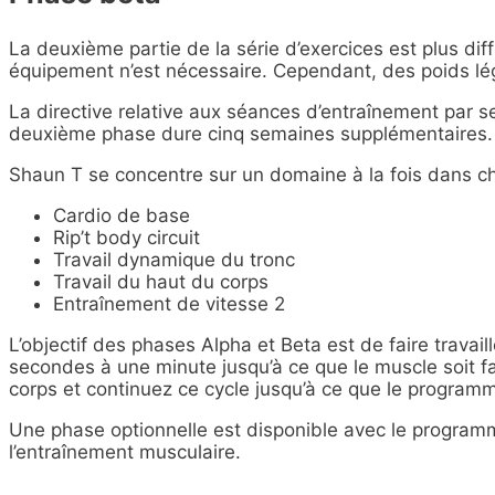
La deuxième partie de la série d’exercices est plus dif
équipement n’est nécessaire. Cependant, des poids lége
La directive relative aux séances d’entraînement par 
deuxième phase dure cinq semaines supplémentaires.
Shaun T se concentre sur un domaine à la fois dans c
Cardio de base
Rip’t body circuit
Travail dynamique du tronc
Travail du haut du corps
Entraînement de vitesse 2
L’objectif des phases Alpha et Beta est de faire travai
secondes à une minute jusqu’à ce que le muscle soit f
corps et continuez ce cycle jusqu’à ce que le programm
Une phase optionnelle est disponible avec le program
l’entraînement musculaire.