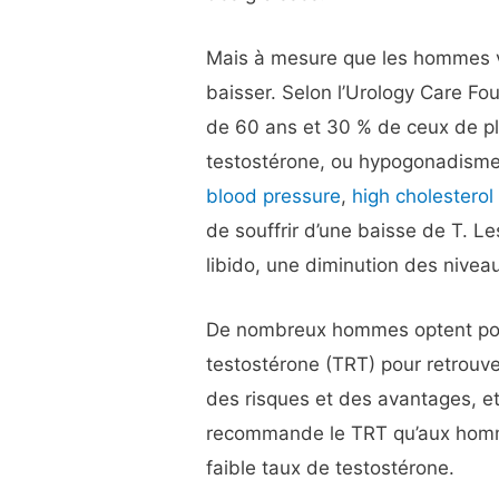
Mais à mesure que les hommes vi
baisser. Selon l’Urology Care F
de 60 ans et 30 % de ceux de pl
testostérone, ou hypogonadism
blood pressure
,
high cholesterol
de souffrir d’une baisse de T. L
libido, une diminution des nivea
De nombreux hommes optent pou
testostérone (TRT) pour retrouv
des risques et des avantages, et
recommande le TRT qu’aux homm
faible taux de testostérone.