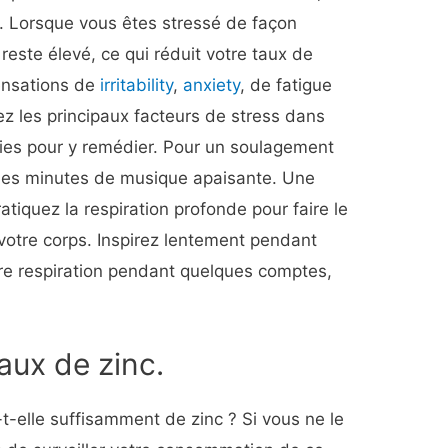
. Lorsque vous êtes stressé de façon
 reste élevé, ce qui réduit votre taux de
sensations de
irritability
,
anxiety
, de fatigue
ez les principaux facteurs de stress dans
gies pour y remédier. Pour un soulagement
ques minutes de musique apaisante. Une
ratiquez la respiration profonde pour faire le
 votre corps. Inspirez lentement pendant
tre respiration pendant quelques comptes,
aux de zinc.
t-elle suffisamment de zinc ? Si vous ne le