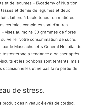
its et de légumes – l’Academy of Nutrition
 tasses et demie de légumes et deux
duits laitiers à faible teneur en matières
les céréales complètes sont d’autres
on – visez au moins 30 grammes de fibres
 surveiller votre consommation de sucre.
 par le Massachusetts General Hospital de
e testostérone a tendance à baisser après
iscuits et les bonbons sont tentants, mais
s occasionnelles et ne pas faire partie de
eau de stress.
s produit des niveaux élevés de cortisol,