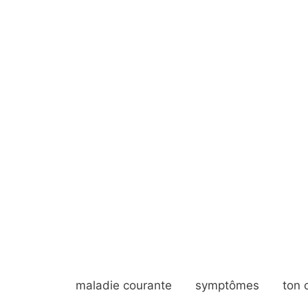
maladie courante
symptômes
ton 