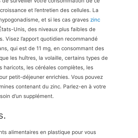
s de surveiller votre consommation de ce
 croissance et l’entretien des cellules. La
’hypogonadisme, et si les cas graves
zinc
États-Unis, des niveaux plus faibles de
es. Visez l’apport quotidien recommandé
ans, qui est de 11 mg, en consommant des
ue les huîtres, la volaille, certains types de
s haricots, les céréales complètes, les
 pour petit-déjeuner enrichies. Vous pouvez
mines contenant du zinc. Parlez-en à votre
soin d’un supplément.
s.
ients alimentaires en plastique pour vous