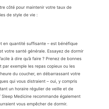
re côté pour maintenir votre taux de
es de style de vie :
 en quantité suffisante – est bénéfique
et votre santé générale. Essayez de dormir
 facile à dire qu’à faire ? Prenez de bonnes
t par exemple les repas copieux ou les
l’heure du coucher, en débarrassant votre
ues qui vous distraient – oui, y compris
nt un horaire régulier de veille et de
f Sleep Medicine recommande également
ourraient vous empêcher de dormir.