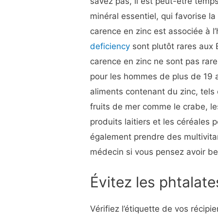
savez pas, il est peut-être temp
minéral essentiel, qui favorise la
carence en zinc est associée à l
deficiency
sont plutôt rares aux 
carence en zinc ne sont pas rar
pour les hommes de plus de 19 
aliments contenant du zinc, tels q
fruits de mer comme le crabe, le
produits laitiers et les céréales
également prendre des multivita
médecin si vous pensez avoir be
Évitez les phtalate
Vérifiez l’étiquette de vos récip