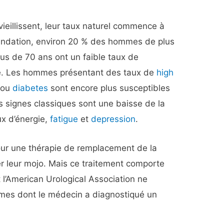
eillissent, leur taux naturel commence à
oundation, environ 20 % des hommes de plus
us de 70 ans ont un faible taux de
e. Les hommes présentant des taux de
high
ou
diabetes
sont encore plus susceptibles
es signes classiques sont une baisse de la
ux d’énergie,
fatigue
et
depression
.
r une thérapie de remplacement de la
er leur mojo. Mais ce traitement comporte
 l’American Urological Association ne
es dont le médecin a diagnostiqué un