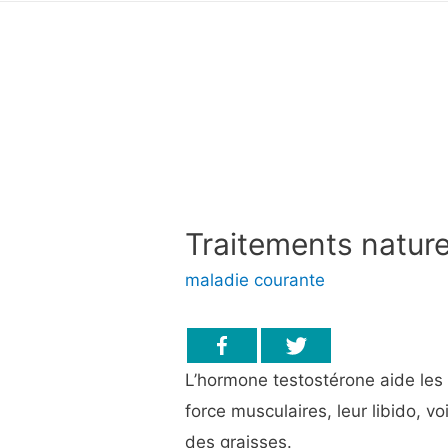
Traitements nature
maladie courante
L’hormone testostérone aide les
force musculaires, leur libido, vo
des graisses.