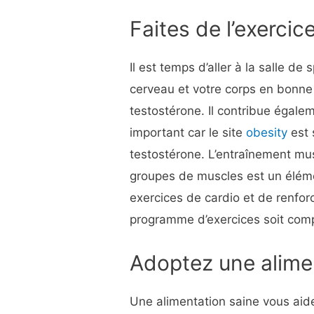
Faites de l’exercice
Il est temps d’aller à la salle de 
cerveau et votre corps en bonne
testostérone. Il contribue égalem
important car le site
obesity
est 
testostérone. L’entraînement musc
groupes de muscles est un élémen
exercices de cardio et de renfo
programme d’exercices soit comp
Adoptez une alimen
Une alimentation saine vous aide