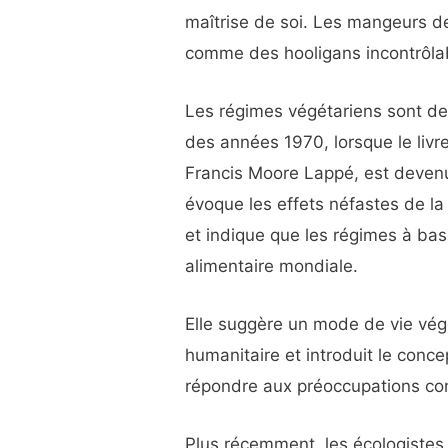
maîtrise de soi. Les mangeurs de
comme des hooligans incontrôlab
Les régimes végétariens sont de
des années 1970, lorsque le livr
Francis Moore Lappé, est devenu 
évoque les effets néfastes de la
et indique que les régimes à bas
alimentaire mondiale.
Elle suggère un mode de vie vé
humanitaire et introduit le conc
répondre aux préoccupations conc
Plus récemment, les écologistes 