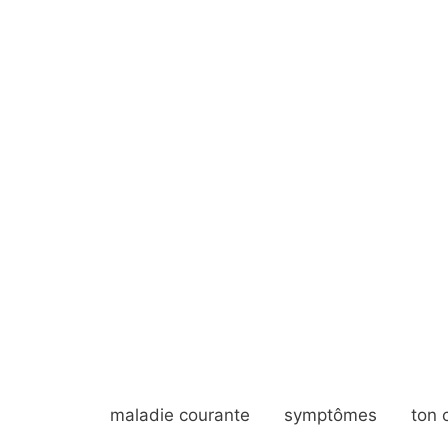
maladie courante
symptômes
ton 