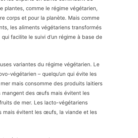
e plantes, comme le régime végétarien,
e corps et pour la planète.
Mais comme
ts, les aliments végétariens transformés
qui facilite le suivi d’un régime à base de
euses variantes du régime végétarien. Le
-ovo-végétarien – quelqu’un qui évite les
e mer mais consomme des produits laitiers
s mangent des œufs mais évitent les
s fruits de mer. Les lacto-végétariens
 mais évitent les œufs, la viande et les