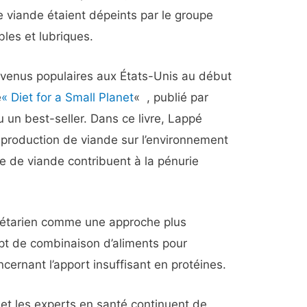
 viande étaient dépeints par le groupe
les et lubriques.
venus populaires aux États-Unis au début
e
« Diet for a Small Planet
«
, publié par
un best-seller. Dans ce livre, Lappé
 production de viande sur l’environnement
e de viande contribuent à la pénurie
gétarien comme une approche plus
ept de combinaison d’aliments pour
ernant l’apport insuffisant en protéines.
et les experts en santé continuent de