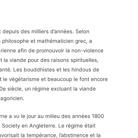
 depuis des milliers d’années. Selon
n philosophe et mathématicien grec, a
rienne afin de promouvoir la non-violence
it la viande pour des raisons spirituelles,
santé. Les bouddhistes et les hindous de
nt le végétarisme et beaucoup le font encore
20e siècle, un régime excluant la viande
agoricien.
e a vu le jour au milieu des années 1800
n Society en Angleterre.
Le régime était
vorisait la tempérance, l’abstinence et la