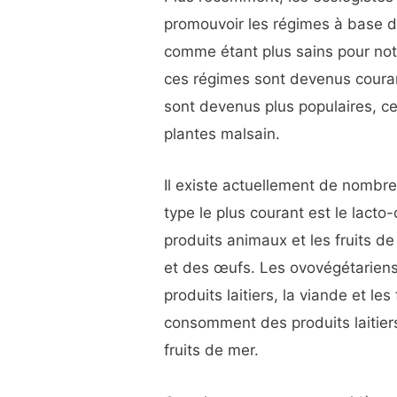
promouvoir les régimes à base d
comme étant plus sains pour notr
ces régimes sont devenus couran
sont devenus plus populaires, ce 
plantes malsain.
Il existe actuellement de nombr
type le plus courant est le lacto
produits animaux et les fruits d
et des œufs. Les ovovégétarien
produits laitiers, la viande et le
consomment des produits laitiers
fruits de mer.