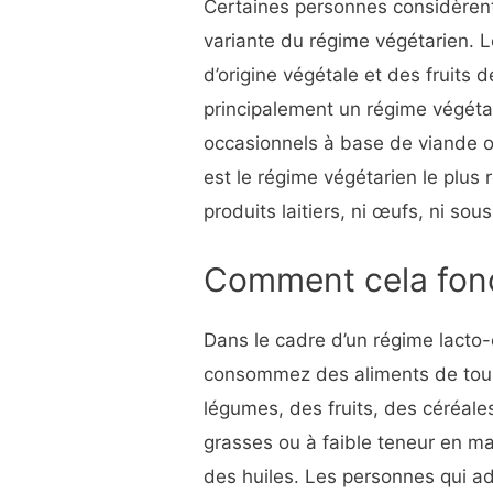
Certaines personnes considèren
variante du régime végétarien. 
d’origine végétale et des fruits d
principalement un régime végéta
occasionnels à base de viande o
est le régime végétarien le plus r
produits laitiers, ni œufs, ni so
Comment cela fonc
Dans le cadre d’un régime lacto
consommez des aliments de tous
légumes, des fruits, des céréales
grasses ou à faible teneur en ma
des huiles. Les personnes qui a