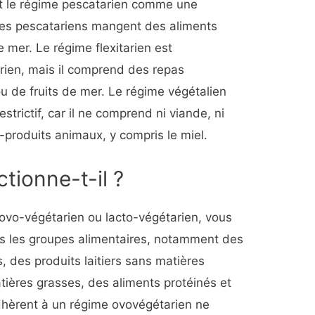
t le régime pescatarien comme une
Les pescatariens mangent des aliments
e mer. Le régime flexitarien est
rien, mais il comprend des repas
u de fruits de mer. Le régime végétalien
estrictif, car il ne comprend ni viande, ni
us-produits animaux, y compris le miel.
tionne-t-il ?
-ovo-végétarien ou lacto-végétarien, vous
 les groupes alimentaires, notamment des
, des produits laitiers sans matières
tières grasses, des aliments protéinés et
dhèrent à un régime ovovégétarien ne