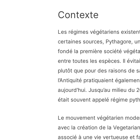
Contexte
Les régimes végétariens existent
certaines sources, Pythagore, u
fondé la première société végéta
entre toutes les espèces. Il évita
plutôt que pour des raisons de 
l’Antiquité pratiquaient égaleme
aujourd’hui. Jusqu’au milieu du 
était souvent appelé régime pyth
Le mouvement végétarien modern
avec la création de la Vegetaria
associé à une vie vertueuse et fa