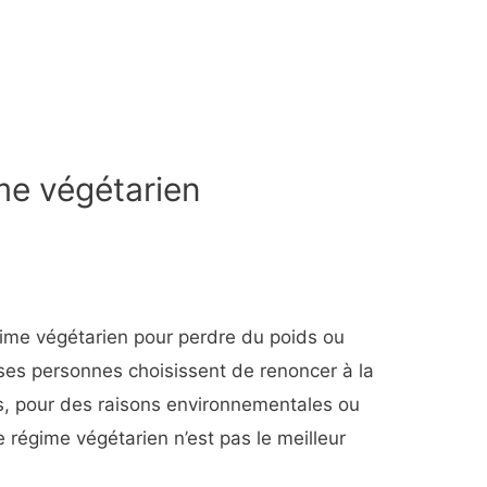
me végétarien
ime végétarien pour perdre du poids ou
es personnes choisissent de renoncer à la
s, pour des raisons environnementales ou
e régime végétarien n’est pas le meilleur