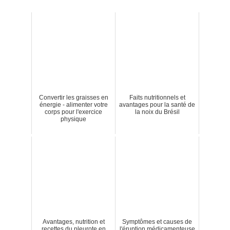
Convertir les graisses en
Faits nutritionnels et
énergie - alimenter votre
avantages pour la santé de
corps pour l'exercice
la noix du Brésil
physique
Avantages, nutrition et
Symptômes et causes de
recettes du pleurote en
l'éruption médicamenteuse