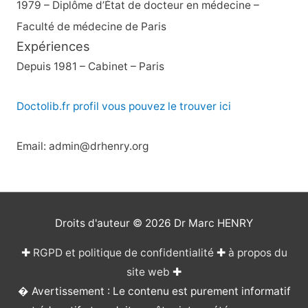
1979 – Diplôme d’État de docteur en médecine –
Faculté de médecine de Paris
Expériences
Depuis 1981 – Cabinet – Paris
Doctolib.fr profil vous pouvez le trouver ici
Email: admin@drhenry.org
Droits d'auteur © 2026
Dr Marc HENRY
✚
RGPD et politique de confidentialité
✚
à propos du
site web
✚
� Avertissement : Le contenu est purement informatif