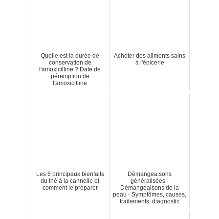
Quelle est la durée de
Acheter des aliments sains
conservation de
à l'épicerie
l'amoxicilline ? Date de
péremption de
l'amoxicilline
Les 6 principaux bienfaits
Démangeaisons
du thé à la cannelle et
généralisées -
comment le préparer
Démangeaisons de la
peau - Symptômes, causes,
traitements, diagnostic