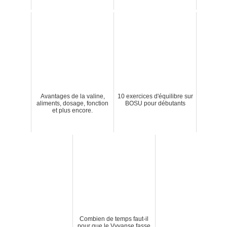
Avantages de la valine,
10 exercices d'équilibre sur
aliments, dosage, fonction
BOSU pour débutants
et plus encore.
Combien de temps faut-il
pour que le Vyvanse fasse