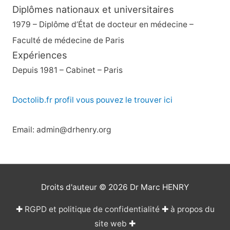
Diplômes nationaux et universitaires
1979 – Diplôme d’État de docteur en médecine –
Faculté de médecine de Paris
Expériences
Depuis 1981 – Cabinet – Paris
Doctolib.fr profil vous pouvez le trouver ici
Email: admin@drhenry.org
Droits d'auteur © 2026
Dr Marc HENRY
✚
RGPD et politique de confidentialité
✚
à propos du
site web
✚