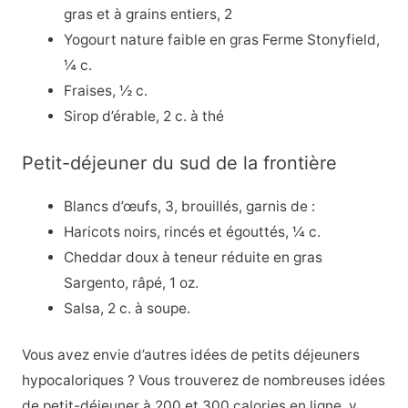
gras et à grains entiers, 2
Yogourt nature faible en gras Ferme Stonyfield,
¼ c.
Fraises, ½ c.
Sirop d’érable, 2 c. à thé
Petit-déjeuner du sud de la frontière
Blancs d’œufs, 3, brouillés, garnis de :
Haricots noirs, rincés et égouttés, ¼ c.
Cheddar doux à teneur réduite en gras
Sargento, râpé, 1 oz.
Salsa, 2 c. à soupe.
Vous avez envie d’autres idées de petits déjeuners
hypocaloriques ? Vous trouverez de nombreuses idées
de petit-déjeuner à 200 et 300 calories en ligne, y