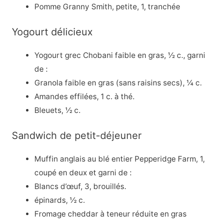
Pomme Granny Smith, petite, 1, tranchée
Yogourt délicieux
Yogourt grec Chobani faible en gras, ½ c., garni
de :
Granola faible en gras (sans raisins secs), ¼ c.
Amandes effilées, 1 c. à thé.
Bleuets, ½ c.
Sandwich de petit-déjeuner
Muffin anglais au blé entier Pepperidge Farm, 1,
coupé en deux et garni de :
Blancs d’œuf, 3, brouillés.
épinards, ½ c.
Fromage cheddar à teneur réduite en gras