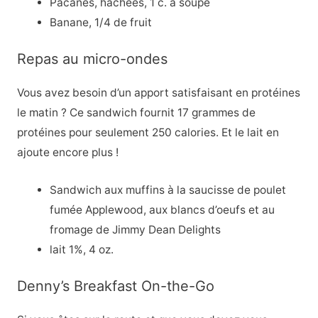
Pacanes, hachées, 1 c. à soupe
Banane, 1/4 de fruit
Repas au micro-ondes
Vous avez besoin d’un apport satisfaisant en protéines
le matin ? Ce sandwich fournit 17 grammes de
protéines pour seulement 250 calories. Et le lait en
ajoute encore plus !
Sandwich aux muffins à la saucisse de poulet
fumée Applewood, aux blancs d’oeufs et au
fromage de Jimmy Dean Delights
lait 1%, 4 oz.
Denny’s Breakfast On-the-Go