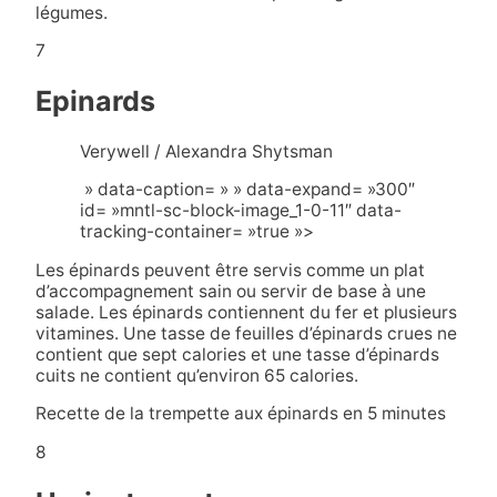
légumes.
7
Epinards
Verywell / Alexandra Shytsman
» data-caption= » » data-expand= »300″
id= »mntl-sc-block-image_1-0-11″ data-
tracking-container= »true »>
Les épinards peuvent être servis comme un plat
d’accompagnement sain ou servir de base à une
salade. Les épinards contiennent du fer et plusieurs
vitamines. Une tasse de feuilles d’épinards crues ne
contient que sept calories et une tasse d’épinards
cuits ne contient qu’environ 65 calories.
Recette de la trempette aux épinards en 5 minutes
8