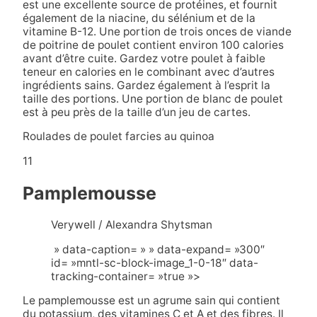
est une excellente source de protéines, et fournit
également de la niacine, du sélénium et de la
vitamine B-12. Une portion de trois onces de viande
de poitrine de poulet contient environ 100 calories
avant d’être cuite. Gardez votre poulet à faible
teneur en calories en le combinant avec d’autres
ingrédients sains. Gardez également à l’esprit la
taille des portions. Une portion de blanc de poulet
est à peu près de la taille d’un jeu de cartes.
Roulades de poulet farcies au quinoa
11
Pamplemousse
Verywell / Alexandra Shytsman
» data-caption= » » data-expand= »300″
id= »mntl-sc-block-image_1-0-18″ data-
tracking-container= »true »>
Le pamplemousse est un agrume sain qui contient
du potassium, des vitamines C et A et des fibres. Il