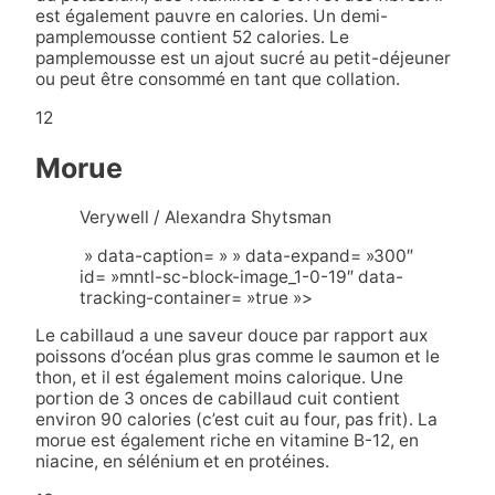
est également pauvre en calories. Un demi-
pamplemousse contient 52 calories. Le
pamplemousse est un ajout sucré au petit-déjeuner
ou peut être consommé en tant que collation.
12
Morue
Verywell / Alexandra Shytsman
» data-caption= » » data-expand= »300″
id= »mntl-sc-block-image_1-0-19″ data-
tracking-container= »true »>
Le cabillaud a une saveur douce par rapport aux
poissons d’océan plus gras comme le saumon et le
thon, et il est également moins calorique. Une
portion de 3 onces de cabillaud cuit contient
environ 90 calories (c’est cuit au four, pas frit). La
morue est également riche en vitamine B-12, en
niacine, en sélénium et en protéines.