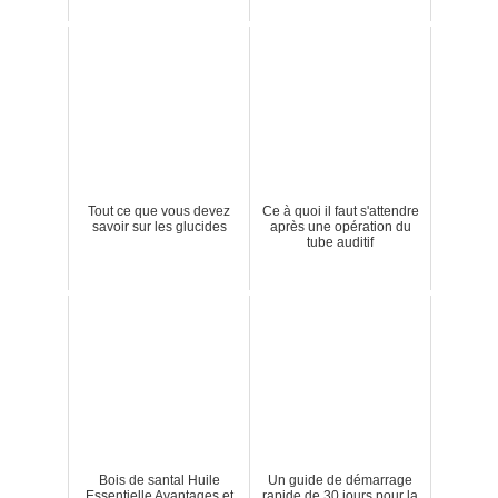
Tout ce que vous devez
Ce à quoi il faut s'attendre
savoir sur les glucides
après une opération du
tube auditif
Bois de santal Huile
Un guide de démarrage
Essentielle Avantages et
rapide de 30 jours pour la