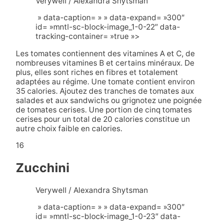
Verywell / Alexandra Shytsman
» data-caption= » » data-expand= »300″
id= »mntl-sc-block-image_1-0-22″ data-
tracking-container= »true »>
Les tomates contiennent des vitamines A et C, de
nombreuses vitamines B et certains minéraux. De
plus, elles sont riches en fibres et totalement
adaptées au régime. Une tomate contient environ
35 calories. Ajoutez des tranches de tomates aux
salades et aux sandwichs ou grignotez une poignée
de tomates cerises. Une portion de cinq tomates
cerises pour un total de 20 calories constitue un
autre choix faible en calories.
16
Zucchini
Verywell / Alexandra Shytsman
» data-caption= » » data-expand= »300″
id= »mntl-sc-block-image_1-0-23″ data-