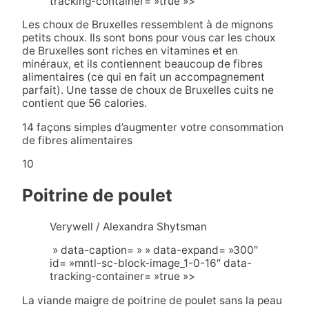
tracking-container= »true »>
Les choux de Bruxelles ressemblent à de mignons
petits choux. Ils sont bons pour vous car les choux
de Bruxelles sont riches en vitamines et en
minéraux, et ils contiennent beaucoup de fibres
alimentaires (ce qui en fait un accompagnement
parfait). Une tasse de choux de Bruxelles cuits ne
contient que 56 calories.
14 façons simples d’augmenter votre consommation
de fibres alimentaires
10
Poitrine de poulet
Verywell / Alexandra Shytsman
» data-caption= » » data-expand= »300″
id= »mntl-sc-block-image_1-0-16″ data-
tracking-container= »true »>
La viande maigre de poitrine de poulet sans la peau