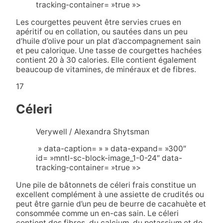
tracking-container= »true »>
Les courgettes peuvent être servies crues en
apéritif ou en collation, ou sautées dans un peu
d’huile d’olive pour un plat d’accompagnement sain
et peu calorique. Une tasse de courgettes hachées
contient 20 à 30 calories. Elle contient également
beaucoup de vitamines, de minéraux et de fibres.
17
Céleri
Verywell / Alexandra Shytsman
» data-caption= » » data-expand= »300″
id= »mntl-sc-block-image_1-0-24″ data-
tracking-container= »true »>
Une pile de bâtonnets de céleri frais constitue un
excellent complément à une assiette de crudités ou
peut être garnie d’un peu de beurre de cacahuète et
consommée comme un en-cas sain. Le céleri
contient des fibres, du calcium, du potassium et de