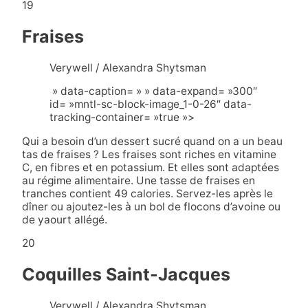
19
Fraises
Verywell / Alexandra Shytsman
» data-caption= » » data-expand= »300″
id= »mntl-sc-block-image_1-0-26″ data-
tracking-container= »true »>
Qui a besoin d’un dessert sucré quand on a un beau
tas de fraises ? Les fraises sont riches en vitamine
C, en fibres et en potassium. Et elles sont adaptées
au régime alimentaire. Une tasse de fraises en
tranches contient 49 calories. Servez-les après le
dîner ou ajoutez-les à un bol de flocons d’avoine ou
de yaourt allégé.
20
Coquilles Saint-Jacques
Verywell / Alexandra Shytsman