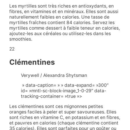
Les myrtilles sont très riches en antioxydants, en
fibres, en vitamines et en minéraux. Elles sont aussi
naturellement faibles en calories. Une tasse de
myrtilles fraîches contient 84 calories. Servez les
myrtilles comme dessert à faible teneur en calories,
ajoutez-les aux céréales ou utilisez-les dans les
smoothies.
22
Clémentines
Verywell / Alexandra Shytsman
» data-caption= » » data-expand= »300″
id= »mntl-sc-block-image_1-0-29″ data-
tracking-container= »true »>
Les clémentines sont ces mignonnes petites
oranges faciles à peler et super savoureuses. Elles
sont riches en vitamine C, en potassium et en fibres,
et pauvres en calories (chaque clémentine contient
35 calories). Elles sont parfaites pour un goûter ou