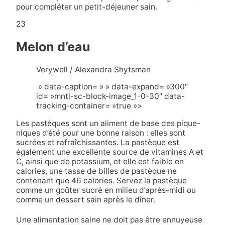
pour compléter un petit-déjeuner sain.
23
Melon d’eau
Verywell / Alexandra Shytsman
» data-caption= » » data-expand= »300″
id= »mntl-sc-block-image_1-0-30″ data-
tracking-container= »true »>
Les pastèques sont un aliment de base des pique-
niques d’été pour une bonne raison : elles sont
sucrées et rafraîchissantes. La pastèque est
également une excellente source de vitamines A et
C, ainsi que de potassium, et elle est faible en
calories, une tasse de billes de pastèque ne
contenant que 46 calories. Servez la pastèque
comme un goûter sucré en milieu d’après-midi ou
comme un dessert sain après le dîner.
Une alimentation saine ne doit pas être ennuyeuse