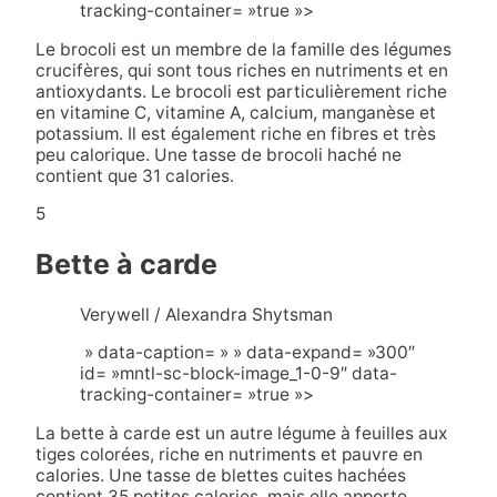
tracking-container= »true »>
Le brocoli est un membre de la famille des légumes
crucifères, qui sont tous riches en nutriments et en
antioxydants. Le brocoli est particulièrement riche
en vitamine C, vitamine A, calcium, manganèse et
potassium. Il est également riche en fibres et très
peu calorique. Une tasse de brocoli haché ne
contient que 31 calories.
5
Bette à carde
Verywell / Alexandra Shytsman
» data-caption= » » data-expand= »300″
id= »mntl-sc-block-image_1-0-9″ data-
tracking-container= »true »>
La bette à carde est un autre légume à feuilles aux
tiges colorées, riche en nutriments et pauvre en
calories. Une tasse de blettes cuites hachées
contient 35 petites calories, mais elle apporte