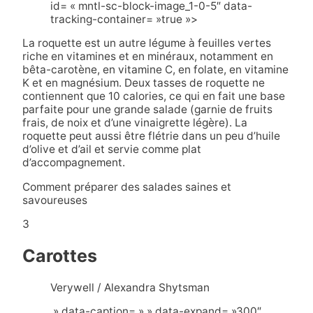
id= « mntl-sc-block-image_1-0-5″ data-
tracking-container= »true »>
La roquette est un autre légume à feuilles vertes
riche en vitamines et en minéraux, notamment en
bêta-carotène, en vitamine C, en folate, en vitamine
K et en magnésium. Deux tasses de roquette ne
contiennent que 10 calories, ce qui en fait une base
parfaite pour une grande salade (garnie de fruits
frais, de noix et d’une vinaigrette légère). La
roquette peut aussi être flétrie dans un peu d’huile
d’olive et d’ail et servie comme plat
d’accompagnement.
Comment préparer des salades saines et
savoureuses
3
Carottes
Verywell / Alexandra Shytsman
» data-caption= » » data-expand= »300″