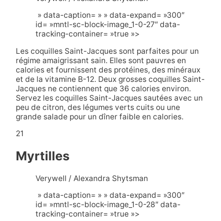
» data-caption= » » data-expand= »300″
id= »mntl-sc-block-image_1-0-27″ data-
tracking-container= »true »>
Les coquilles Saint-Jacques sont parfaites pour un
régime amaigrissant sain. Elles sont pauvres en
calories et fournissent des protéines, des minéraux
et de la vitamine B-12. Deux grosses coquilles Saint-
Jacques ne contiennent que 36 calories environ.
Servez les coquilles Saint-Jacques sautées avec un
peu de citron, des légumes verts cuits ou une
grande salade pour un dîner faible en calories.
21
Myrtilles
Verywell / Alexandra Shytsman
» data-caption= » » data-expand= »300″
id= »mntl-sc-block-image_1-0-28″ data-
tracking-container= »true »>