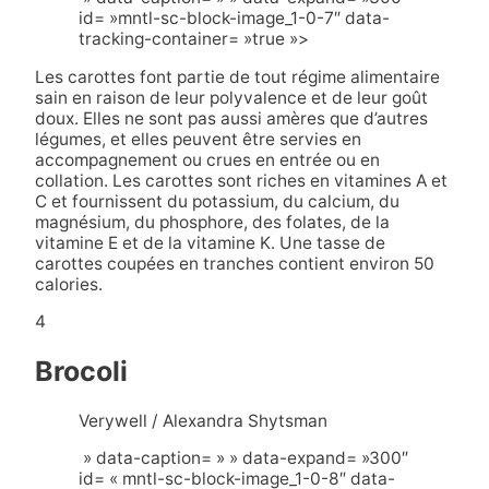
id= »mntl-sc-block-image_1-0-7″ data-
tracking-container= »true »>
Les carottes font partie de tout régime alimentaire
sain en raison de leur polyvalence et de leur goût
doux. Elles ne sont pas aussi amères que d’autres
légumes, et elles peuvent être servies en
accompagnement ou crues en entrée ou en
collation. Les carottes sont riches en vitamines A et
C et fournissent du potassium, du calcium, du
magnésium, du phosphore, des folates, de la
vitamine E et de la vitamine K. Une tasse de
carottes coupées en tranches contient environ 50
calories.
4
Brocoli
Verywell / Alexandra Shytsman
» data-caption= » » data-expand= »300″
id= « mntl-sc-block-image_1-0-8″ data-