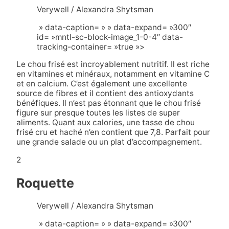
Verywell / Alexandra Shytsman
» data-caption= » » data-expand= »300″
id= »mntl-sc-block-image_1-0-4″ data-
tracking-container= »true »>
Le chou frisé est incroyablement nutritif. Il est riche
en vitamines et minéraux, notamment en vitamine C
et en calcium. C’est également une excellente
source de fibres et il contient des antioxydants
bénéfiques. Il n’est pas étonnant que le chou frisé
figure sur presque toutes les listes de super
aliments. Quant aux calories, une tasse de chou
frisé cru et haché n’en contient que 7,8. Parfait pour
une grande salade ou un plat d’accompagnement.
2
Roquette
Verywell / Alexandra Shytsman
» data-caption= » » data-expand= »300″