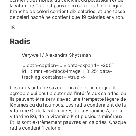
la vitamine C et est pauvre en calories. Une longue
branche de céleri contient dix calories, et une tasse
de céleri haché ne contient que 19 calories environ.
18
Radis
Verywell / Alexandra Shytsman
» data-caption= » » data-expand= »300″
id= « mntl-sc-block-image_1-0-25″ data-
tracking-container= »true »>
Les radis ont une saveur poivrée et un croquant
agréable qui peut ajouter de l’intérêt aux salades, ou
ils peuvent être servis avec une trempette légère de
légumes ou du houmous. Les radis contiennent de la
vitamine C, de la vitamine E, de la vitamine A, de la
vitamine B6, de la vitamine K et plusieurs minéraux.
Et ils sont extrêmement pauvres en calories. Chaque
radis contient 1 calorie.