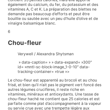
également du calcium, du fer, du potassium et des
vitamines A, C et K. La préparation des blettes ne
demande pas beaucoup d’efforts et peut être
bouillie ou sautée avec un peu d’huile d’olive et de
vinaigre balsamique blanc.
6
Chou-fleur
Verywell / Alexandra Shytsman
» data-caption= » » data-expand= »300″
id= »mntl-sc-block-image_1-0-10″ data-
tracking-container= »true »>
Le chou-fleur est apparenté au brocoli et au chou
frisé, et bien qu’il n’ait pas le pigment vert foncé des
autres légumes crucifères, il reste riche en
vitamines, minéraux et antioxydants. Une tasse de
chou-fleur haché ne contient que 25 calories et est
parfaite comme plat d’accompagnement à la vapeur
ou servie crue avec une trempette légère aux