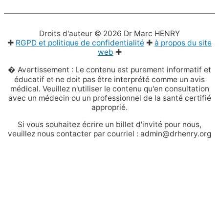
Droits d'auteur © 2026
Dr Marc HENRY
✚
RGPD et politique de confidentialité
✚
à propos du site
web
✚
� Avertissement : Le contenu est purement informatif et
éducatif et ne doit pas être interprété comme un avis
médical. Veuillez n'utiliser le contenu qu'en consultation
avec un médecin ou un professionnel de la santé certifié
approprié.
Si vous souhaitez écrire un billet d'invité pour nous,
veuillez nous contacter par courriel : admin@drhenry.org