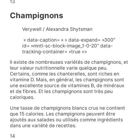
13
Champignons
Verywell / Alexandra Shytsman
» data-caption= » » data-expand= »300″
id= »mntl-sc-block-image_1-0-20″ data-
tracking-container= »true »>
Il existe de nombreuses variétés de champignons, et
leur valeur nutritionnelle varie quelque peu.
Certains, comme les chanterelles, sont riches en
vitamine D. Mais, en général, les champignons sont
une excellente source de vitamines B, de minéraux
et de fibres. Et les champignons sont très peu
caloriques.
Une tasse de champignons blancs crus ne contient
que 15 calories. Les champignons peuvent être
ajoutés aux salades ou utilisés comme ingrédients
dans une variété de recettes.
14