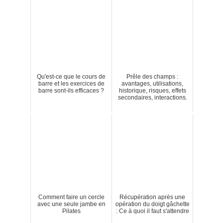
Qu'est-ce que le cours de
Prêle des champs :
barre et les exercices de
avantages, utilisations,
barre sont-ils efficaces ?
historique, risques, effets
secondaires, interactions.
Comment faire un cercle
Récupération après une
avec une seule jambe en
opération du doigt gâchette
Pilates
: Ce à quoi il faut s'attendre