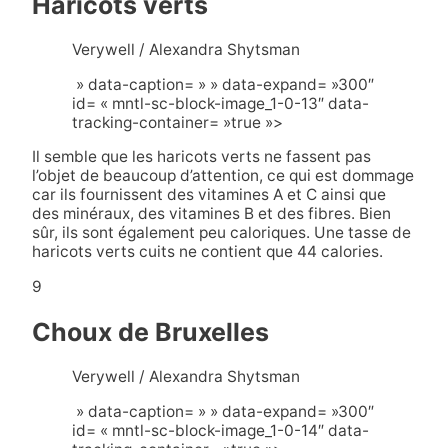
Haricots verts
Verywell / Alexandra Shytsman
» data-caption= » » data-expand= »300″
id= « mntl-sc-block-image_1-0-13″ data-
tracking-container= »true »>
Il semble que les haricots verts ne fassent pas
l’objet de beaucoup d’attention, ce qui est dommage
car ils fournissent des vitamines A et C ainsi que
des minéraux, des vitamines B et des fibres. Bien
sûr, ils sont également peu caloriques. Une tasse de
haricots verts cuits ne contient que 44 calories.
9
Choux de Bruxelles
Verywell / Alexandra Shytsman
» data-caption= » » data-expand= »300″
id= « mntl-sc-block-image_1-0-14″ data-