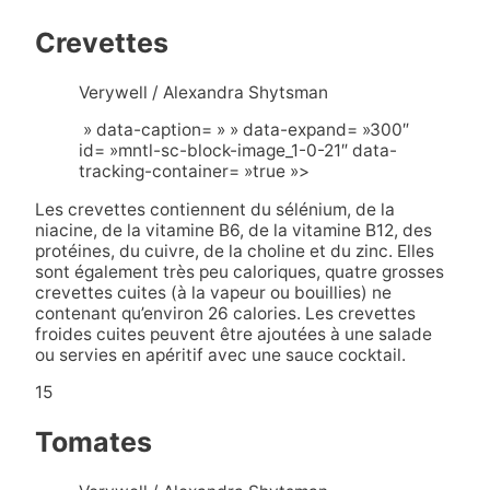
Crevettes
Verywell / Alexandra Shytsman
» data-caption= » » data-expand= »300″
id= »mntl-sc-block-image_1-0-21″ data-
tracking-container= »true »>
Les crevettes contiennent du sélénium, de la
niacine, de la vitamine B6, de la vitamine B12, des
protéines, du cuivre, de la choline et du zinc. Elles
sont également très peu caloriques, quatre grosses
crevettes cuites (à la vapeur ou bouillies) ne
contenant qu’environ 26 calories. Les crevettes
froides cuites peuvent être ajoutées à une salade
ou servies en apéritif avec une sauce cocktail.
15
Tomates