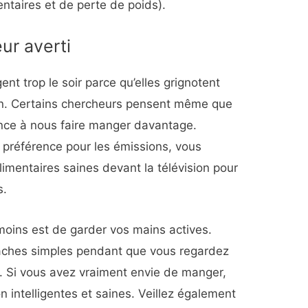
taires et de perte de poids).
ur averti
 trop le soir parce qu’elles grignotent
sion. Certains chercheurs pensent même que
ance à nous faire manger davantage.
 préférence pour les émissions, vous
imentaires saines devant la télévision pour
s.
oins est de garder vos mains actives.
s tâches simples pendant que vous regardez
r. Si vous avez vraiment envie de manger,
on intelligentes et saines. Veillez également