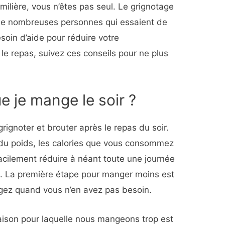
milière, vous n’êtes pas seul. Le grignotage
de nombreuses personnes qui essaient de
soin d’aide pour réduire votre
e repas, suivez ces conseils pour ne plus
e je mange le soir ?
rignoter et brouter après le repas du soir.
du poids, les calories que vous consommez
facilement réduire à néant toute une journée
ts. La première étape pour manger moins est
gez quand vous n’en avez pas besoin.
 raison pour laquelle nous mangeons trop est