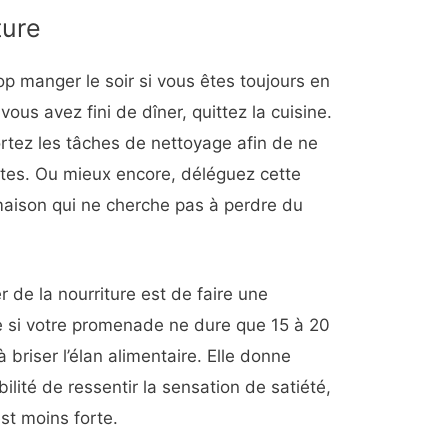
ture
op manger le soir si vous êtes toujours en
ous avez fini de dîner, quittez la cuisine.
ortez les tâches de nettoyage afin de ne
stes. Ou mieux encore, déléguez cette
aison qui ne cherche pas à perdre du
 de la nourriture est de faire une
 si votre promenade ne dure que 15 à 20
à briser l’élan alimentaire. Elle donne
ilité de ressentir la sensation de satiété,
st moins forte.