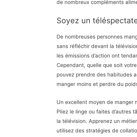
de nombreux compléments alimen
Soyez un téléspectate
De nombreuses personnes mangent
sans réfléchir devant la télévi
les émissions d’action ont tend
Cependant, quelle que soit votre
pouvez prendre des habitudes al
manger moins et perdre du poid
Un excellent moyen de manger m
Pliez le linge ou faites d’autre
la télévision. Apprenez un métie
utilisez des stratégies de collati