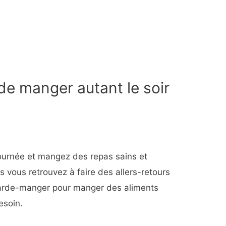
 de manger autant le soir
journée et mangez des repas sains et
us vous retrouvez à faire des allers-retours
 garde-manger pour manger des aliments
esoin.