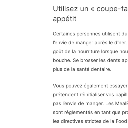
Utilisez un « coupe-f
appétit
Certaines personnes utilisent d
l’envie de manger après le dîner.
goût de la nourriture lorsque n
bouche. Se brosser les dents ap
plus de la santé dentaire.
Vous pouvez également essayer
prétendent réinitialiser vos papi
pas l’envie de manger. Les Meal
sont réglementés en tant que pro
les directives strictes de la Fo