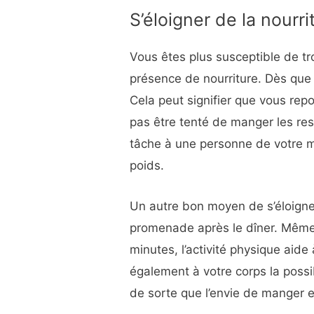
S’éloigner de la nourri
Vous êtes plus susceptible de tr
présence de nourriture. Dès que v
Cela peut signifier que vous rep
pas être tenté de manger les re
tâche à une personne de votre m
poids.
Un autre bon moyen de s’éloigner
promenade après le dîner. Même
minutes, l’activité physique aide 
également à votre corps la possib
de sorte que l’envie de manger e