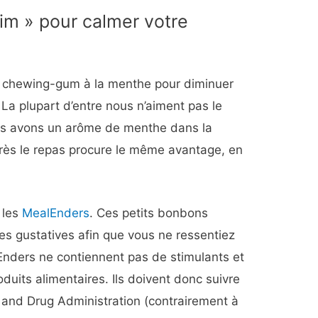
aim » pour calmer votre
u chewing-gum à la menthe pour diminuer
 La plupart d’entre nous n’aiment pas le
ous avons un arôme de menthe dans la
rès le repas procure le même avantage, en
 les
MealEnders
. Ces petits bonbons
lles gustatives afin que vous ne ressentiez
Enders ne contiennent pas de stimulants et
duits alimentaires. Ils doivent donc suivre
od and Drug Administration (contrairement à