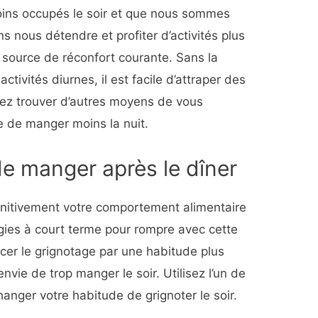
oins occupés le soir et que nous sommes
s nous détendre et profiter d’activités plus
e source de réconfort courante. Sans la
activités diurnes, il est facile d’attraper des
vez trouver d’autres moyens de vous
e de manger moins la nuit.
e manger après le dîner
finitivement votre comportement alimentaire
tégies à court terme pour rompre avec cette
cer le grignotage par une habitude plus
envie de trop manger le soir. Utilisez l’un de
changer votre habitude de grignoter le soir.