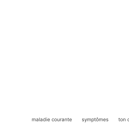
maladie courante
symptômes
ton 