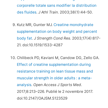
corporelle totale sans modifier la distribution
des fluides
.
J Athl Train
. 2003;38(1):44–50.
Kutz MR, Gunter MJ.
Creatine monohydrate
supplementation on body weight and percent
body fat
.
J Strength Cond Res.
2003;17(4):817-
21. doi:10.1519/1533-4287
Chilibeck PD, Kaviani M, Candow DG, Zello GA.
Effect of creatine supplementation during
resistance training on lean tissue mass and
muscular strength in older adults : a meta-
analysis
.
Open Access J Sports Med
.
2017;8:213–226. Publié le 2 novembre 2017.
doi:10.2147/OAJSM.S123529