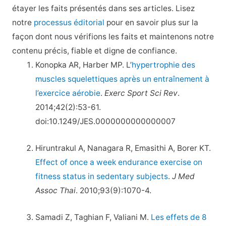
étayer les faits présentés dans ses articles. Lisez
notre
processus éditorial
pour en savoir plus sur la
façon dont nous vérifions les faits et maintenons notre
contenu précis, fiable et digne de confiance.
Konopka AR, Harber MP. L’
hypertrophie des
muscles squelettiques après un entraînement à
l’exercice aérobie
.
Exerc Sport Sci Rev
.
2014;42(2):53-61.
doi:10.1249/JES.0000000000000007
Hiruntrakul A, Nanagara R, Emasithi A, Borer KT.
Effect of once a week endurance exercise on
fitness status in sedentary subjects
.
J Med
Assoc Thai
. 2010;93(9):1070-4.
Samadi Z, Taghian F, Valiani M.
Les effets de 8