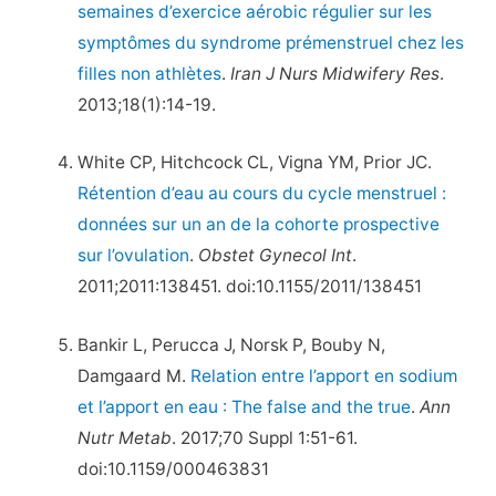
semaines d’exercice aérobic régulier sur les
symptômes du syndrome prémenstruel chez les
filles non athlètes
.
Iran J Nurs Midwifery Res
.
2013;18(1):14-19.
White CP, Hitchcock CL, Vigna YM, Prior JC.
Rétention d’eau au cours du cycle menstruel :
données sur un an de la cohorte prospective
sur l’ovulation
.
Obstet Gynecol Int
.
2011;2011:138451. doi:10.1155/2011/138451
Bankir L, Perucca J, Norsk P, Bouby N,
Damgaard M.
Relation entre l’apport en sodium
et l’apport en eau : The false and the true
.
Ann
Nutr Metab
. 2017;70 Suppl 1:51-61.
doi:10.1159/000463831