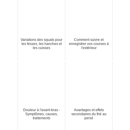
Variations des squats pour
Comment suivre et
les fesses, les hanches et
enregistrer vos courses à
les cuisses
l'extérieur
Douleur à l'avant-bras -
Avantages et effets
Symptômes, causes,
secondaires du thé au
traitements
persil