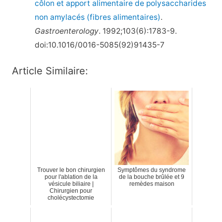
côlon et apport alimentaire de polysaccharides
non amylacés (fibres alimentaires)
.
Gastroenterology
. 1992;103(6):1783-9.
doi:10.1016/0016-5085(92)91435-7
Article Similaire:
Trouver le bon chirurgien
Symptômes du syndrome
pour l'ablation de la
de la bouche brûlée et 9
vésicule biliaire |
remèdes maison
Chirurgien pour
cholécystectomie