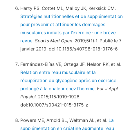
Harty PS, Cottet ML, Malloy JK, Kerksick CM.
Stratégies nutritionnelles et de supplémentation
pour prévenir et atténuer les dommages
musculaires induits par l’exercice : une brève
revue
.
Sports Med Open
. 2019;5(1):1. Publié le 7
janvier 2019. doi:10.1186/s40798-018-0176-6
Fernández-Elías VE, Ortega JF, Nelson RK, et al.
Relation entre l’eau musculaire et la
récupération du glycogène après un exercice
prolongé à la chaleur chez l’homme
.
Eur J Appl
Physiol.
2015;115:1919-1926.
doi:10.1007/s00421-015-3175-z
Powers ME, Arnold BL, Weltman AL, et al.
La
supplémentation en créatine augmente l’eau