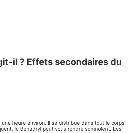
it-il ? Effets secondaires du
ne heure environ. Il se distribue dans tout le corps,
quent, le Benadryl peut vous rendre somnolent. Les