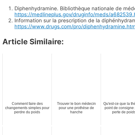
Diphenhydramine. Bibliothèque nationale de méde
https://medlineplus.gov/druginfo/meds/a682539.
Information sur la prescription de la diphénhydra
https://www.drugs.com/pro/diphenhydramine.htm
Article Similaire:
Comment faire des
Trouver le bon médecin
Qu'est-ce que la th
changements simples pour
pour une prothèse de
point de consigne 
perdre du poids
hanche
perte de poid