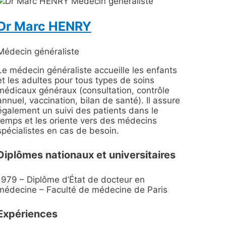
Dr Marc HENRY
Médecin généraliste
Le médecin généraliste accueille les enfants
et les adultes pour tous types de soins
médicaux généraux (consultation, contrôle
annuel, vaccination, bilan de santé). Il assure
également un suivi des patients dans le
temps et les oriente vers des médecins
spécialistes en cas de besoin.
Diplômes nationaux et universitaires
1979 – Diplôme d’État de docteur en
médecine – Faculté de médecine de Paris
Expériences