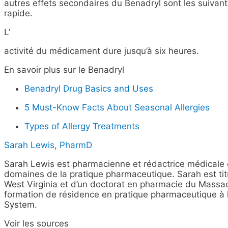
autres effets secondaires du Benadryl sont les suivant
rapide.
L’
activité du médicament dure jusqu’à six heures.
En savoir plus sur le Benadryl
Benadryl Drug Basics and Uses
5 Must-Know Facts About Seasonal Allergies
Types of Allergy Treatments
Sarah Lewis, PharmD
Sarah Lewis est pharmacienne et rédactrice médicale 
domaines de la pratique pharmaceutique. Sarah est titu
West Virginia et d’un doctorat en pharmacie du Massac
formation de résidence en pratique pharmaceutique à l
System.
Voir les sources