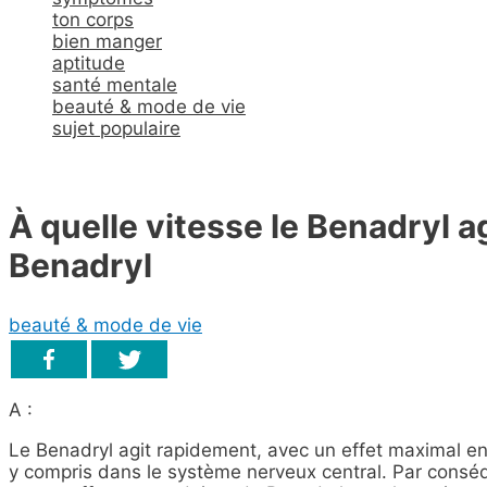
ton corps
bien manger
aptitude
santé mentale
beauté & mode de vie
sujet populaire
À quelle vitesse le Benadryl ag
Benadryl
beauté & mode de vie
A :
Le Benadryl agit rapidement, avec un effet maximal en u
y compris dans le système nerveux central. Par consé