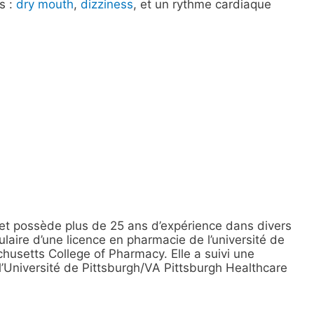
s :
dry mouth
,
dizziness
, et un rythme cardiaque
et possède plus de 25 ans d’expérience dans divers
laire d’une licence en pharmacie de l’université de
husetts College of Pharmacy. Elle a suivi une
’Université de Pittsburgh/VA Pittsburgh Healthcare