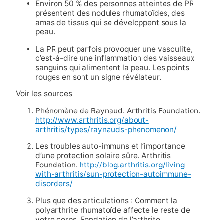
Environ 50 % des personnes atteintes de PR
présentent des nodules rhumatoïdes, des
amas de tissus qui se développent sous la
peau.
La PR peut parfois provoquer une vasculite,
c’est-à-dire une inflammation des vaisseaux
sanguins qui alimentent la peau. Les points
rouges en sont un signe révélateur.
Voir les sources
Phénomène de Raynaud. Arthritis Foundation.
http://www.arthritis.org/about-
arthritis/types/raynauds-phenomenon/
Les troubles auto-immuns et l’importance
d’une protection solaire sûre. Arthritis
Foundation.
http://blog.arthritis.org/living-
with-arthritis/sun-protection-autoimmune-
disorders/
Plus que des articulations : Comment la
polyarthrite rhumatoïde affecte le reste de
votre corps. Fondation de l’arthrite.