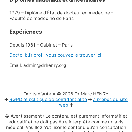
1979 – Diplôme d’État de docteur en médecine –
Faculté de médecine de Paris
Expériences
Depuis 1981 – Cabinet – Paris
Doctolib.fr profil vous pouvez le trouver ici
Email: admin@drhenry.org
Droits d'auteur © 2026
Dr Marc HENRY
✚
RGPD et politique de confidentialité
✚
à propos du site
web
✚
� Avertissement : Le contenu est purement informatif et
éducatif et ne doit pas être interprété comme un avis
médical. Veuillez n'utiliser le contenu qu'en consultation