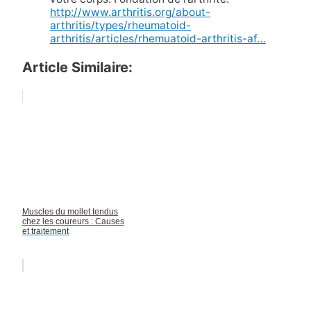
http://www.arthritis.org/about-
arthritis/types/rheumatoid-
arthritis/articles/rhemuatoid-arthritis-af…
Article Similaire:
Muscles du mollet tendus
chez les coureurs : Causes
et traitement