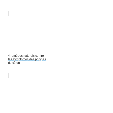
4 remèdes naturels contre
les symptômes des polypes
du côlon