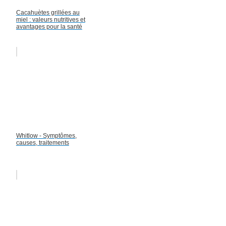
Cacahuètes grillées au
miel : valeurs nutritives et
avantages pour la santé
Whitlow - Symptômes,
causes, traitements