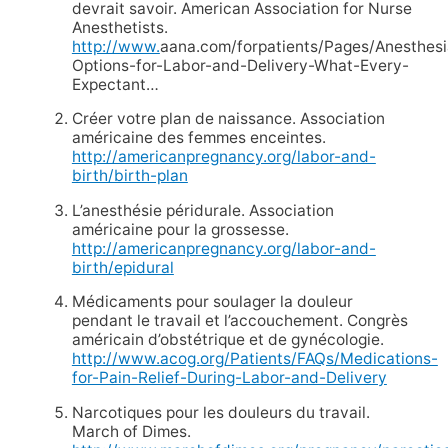
devrait savoir. American Association for Nurse
Anesthetists.
http://www.
aana.com/forpatients/Pages/Anesthesi
Options-for-Labor-and-Delivery-What-Every-
Expectant…
Créer votre plan de naissance. Association
américaine des femmes enceintes.
http://americanpregnancy.org/labor-and-
birth/birth-plan
L’anesthésie péridurale. Association
américaine pour la grossesse.
http://americanpregnancy.org/labor-and-
birth/epidural
Médicaments pour soulager la douleur
pendant le travail et l’accouchement. Congrès
américain d’obstétrique et de gynécologie.
http://www.acog.org/Patients/FAQs/Medications-
for-Pain-Relief-During-Labor-and-Delivery
Narcotiques pour les douleurs du travail.
March of Dimes.