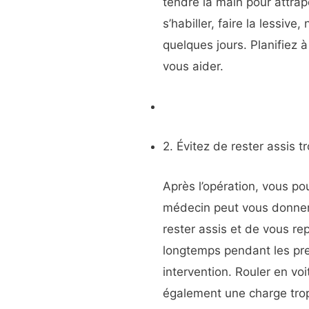
tendre la main pour attrap
s’habiller, faire la lessive
quelques jours. Planifiez 
vous aider.
2. Évitez de rester assis 
Après l’opération, vous po
médecin peut vous donner u
rester assis et de vous re
longtemps pendant les pre
intervention. Rouler en v
également une charge trop