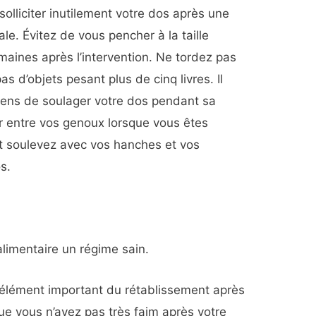
solliciter inutilement votre dos après une
le. Évitez de vous pencher à la taille
aines après l’intervention. Ne tordez pas
s d’objets pesant plus de cinq livres. Il
ens de soulager votre dos pendant sa
er entre vos genoux lorsque vous êtes
 et soulevez avec vos hanches et vos
s.
alimentaire un régime sain.
élément important du rétablissement après
que vous n’ayez pas très faim après votre