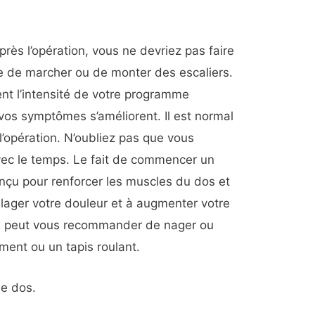
ès l’opération, vous ne devriez pas faire
ue de marcher ou de monter des escaliers.
t l’intensité de votre programme
vos symptômes s’améliorent. Il est normal
 l’opération. N’oubliez pas que vous
avec le temps. Le fait de commencer un
çu pour renforcer les muscles du dos et
ulager votre douleur et à augmenter votre
n peut vous recommander de nager ou
ement ou un tapis roulant.
le dos.