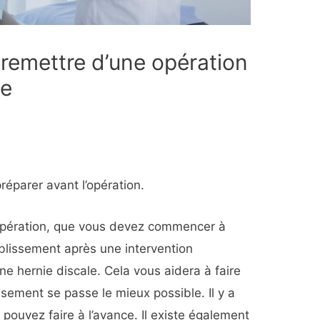
 remettre d’une opération
le
éparer avant l’opération.
’opération, que vous devez commencer à
ablissement après une intervention
une hernie discale. Cela vous aidera à faire
ssement se passe le mieux possible. Il y a
pouvez faire à l’avance. Il existe également