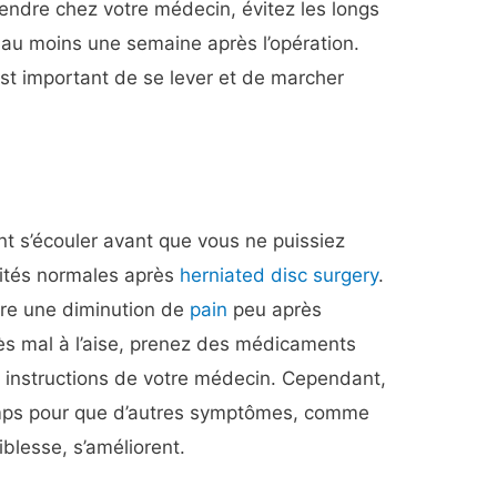
endre chez votre médecin, évitez les longs
 au moins une semaine après l’opération.
 est important de se lever et de marcher
t s’écouler avant que vous ne puissiez
vités normales après
herniated disc surgery
.
re une diminution de
pain
peu après
très mal à l’aise, prenez des médicaments
s instructions de votre médecin. Cependant,
temps pour que d’autres symptômes, comme
iblesse, s’améliorent.