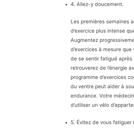
4. Allez-y doucement.
Les premières semaines apr
d’exercice plus intense q
Augmentez progressivemen
d’exercices à mesure que 
de se sentir fatigué après
retrouverez de l’énergie 
programme d’exercices con
du ventre peut aider à so
endurance. Votre médeci
d’utiliser un vélo d’appart
5. Évitez de vous fatiguer 