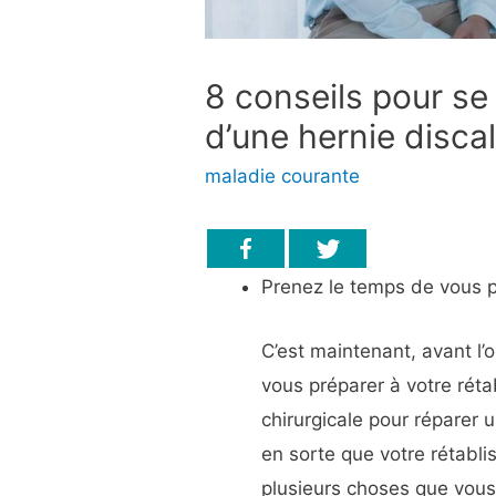
8 conseils pour se
d’une hernie disca
maladie courante
Prenez le temps de vous pr
C’est maintenant, avant l
vous préparer à votre rét
chirurgicale pour réparer 
en sorte que votre rétabli
plusieurs choses que vous 