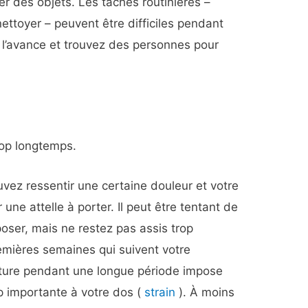
er des objets. Les tâches routinières –
, nettoyer – peuvent être difficiles pendant
à l’avance et trouvez des personnes pour
trop longtemps.
uvez ressentir une certaine douleur et votre
ne attelle à porter. Il peut être tentant de
poser, mais ne restez pas assis trop
mières semaines qui suivent votre
oiture pendant une longue période impose
 importante à votre dos (
strain
). À moins