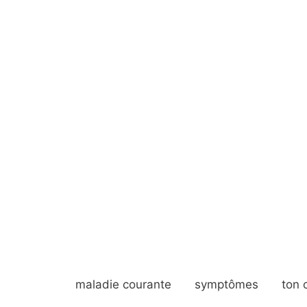
maladie courante
symptômes
ton 