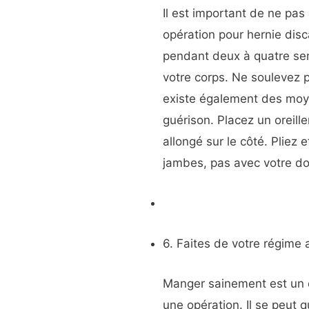
Il est important de ne pas 
opération pour hernie disca
pendant deux à quatre sem
votre corps. Ne soulevez pa
existe également des moy
guérison. Placez un oreill
allongé sur le côté. Pliez
jambes, pas avec votre do
6. Faites de votre régime 
Manger sainement est un 
une opération. Il se peut 