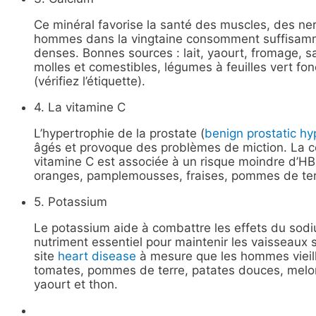
Ce minéral favorise la santé des muscles, des nerf
hommes dans la vingtaine consomment suffisamme
denses. Bonnes sources : lait, yaourt, fromage, 
molles et comestibles, légumes à feuilles vert fonc
(vérifiez l’étiquette).
4. La vitamine C
L’hypertrophie de la prostate (
benign prostatic hy
âgés et provoque des problèmes de miction. La c
vitamine C est associée à un risque moindre d’HBP
oranges, pamplemousses, fraises, pommes de terr
5. Potassium
Le potassium aide à combattre les effets du sodium 
nutriment essentiel pour maintenir les vaisseaux 
site
heart disease
à mesure que les hommes vieill
tomates, pommes de terre, patates douces, melon,
yaourt et thon.