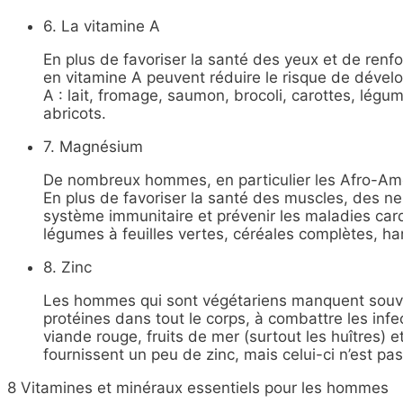
6. La vitamine A
En plus de favoriser la santé des yeux et de renfo
en vitamine A peuvent réduire le risque de dével
A : lait, fromage, saumon, brocoli, carottes, légu
abricots.
7. Magnésium
De nombreux hommes, en particulier les Afro-Am
En plus de favoriser la santé des muscles, des ne
système immunitaire et prévenir les maladies car
légumes à feuilles vertes, céréales complètes, har
8. Zinc
Les hommes qui sont végétariens manquent souven
protéines dans tout le corps, à combattre les infec
viande rouge, fruits de mer (surtout les huîtres) e
fournissent un peu de zinc, mais celui-ci n’est pa
8 Vitamines et minéraux essentiels pour les hommes