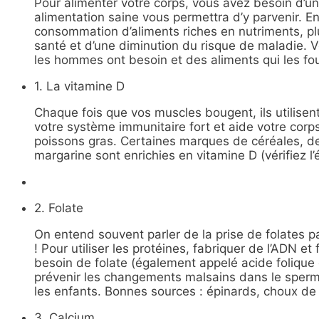
Pour alimenter votre corps, vous avez besoin d’un
alimentation saine vous permettra d’y parvenir. 
consommation d’aliments riches en nutriments, plu
santé et d’une diminution du risque de maladie. V
les hommes ont besoin et des aliments qui les fou
1. La vitamine D
Chaque fois que vos muscles bougent, ils utilisent
votre système immunitaire fort et aide votre corps
poissons gras. Certaines marques de céréales, de
margarine sont enrichies en vitamine D (vérifiez l’é
2. Folate
On entend souvent parler de la prise de folates 
! Pour utiliser les protéines, fabriquer de l’ADN e
besoin de folate (également appelé acide folique 
prévenir les changements malsains dans le sper
les enfants. Bonnes sources : épinards, choux de B
3. Calcium