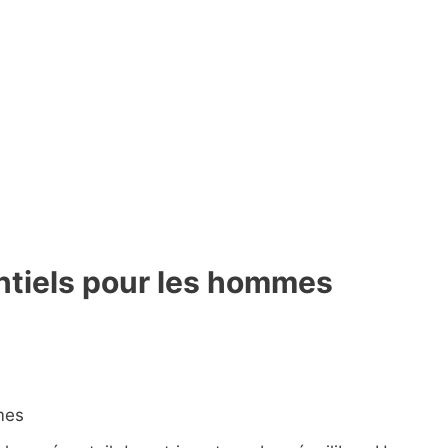
ntiels pour les hommes
mes