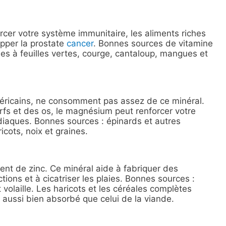
rcer votre système immunitaire, les aliments riches
opper la prostate
cancer
. Bonnes sources de vitamine
mes à feuilles vertes, courge, cantaloup, mangues et
éricains, ne consomment pas assez de ce minéral.
rfs et des os, le magnésium peut renforcer votre
diaques. Bonnes sources : épinards et autres
icots, noix et graines.
t de zinc. Ce minéral aide à fabriquer des
tions et à cicatriser les plaies. Bonnes sources :
t volaille. Les haricots et les céréales complètes
s aussi bien absorbé que celui de la viande.