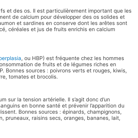
s et des os. Il est particulièrement important que les
nt de calcium pour développer des os solides et
saumon et sardines en conserve dont les arêtes sont
é, céréales et jus de fruits enrichis en calcium
perplasia
, ou HBP) est fréquente chez les hommes
onsommation de fruits et de légumes riches en
. Bonnes sources : poivrons verts et rouges, kiwis,
e, tomates et brocolis.
sur la tension artérielle. Il s’agit donc d’un
sanguins en bonne santé et prévenir l’apparition du
issent. Bonnes sources : épinards, champignons,
 pruneaux, raisins secs, oranges, bananes, lait,