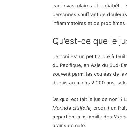
cardiovasculaires et le diabète. E
personnes souffrant de douleurs 
inflammatoires et de problèmes d
Qu’est-ce que le ju
Le noni est un petit arbre à feuil
du Pacifique, en Asie du Sud-Est
souvent parmi les coulées de lave
depuis au moins 2 000 ans, selo
De quoi est fait le jus de noni ? 
Morinda citrifolia,
produit un frui
appartient à la famille des
Rubi
grains de café.