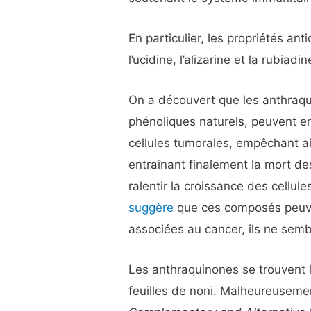
En particulier, les propriétés 
l’ucidine, l’alizarine et la rubiad
On a découvert que les anthraq
phénoliques naturels, peuvent e
cellules tumorales, empêchant a
entraînant finalement la mort des 
ralentir la croissance des cellul
suggère
que ces composés peuvent
associées au cancer, ils ne sembl
Les anthraquinones se trouvent l
feuilles de noni. Malheureuseme