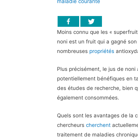
maladie courante
Moins connu que les « superfruit
noni est un fruit qui a gagné so
nombreuses
propriétés
antioxyda
Plus précisément, le jus de noni
potentiellement bénéfiques en t
des études de recherche, bien que
également consommées.
Quels sont les avantages de la 
chercheurs
cherchent
actuellemen
traitement de maladies chroniqu