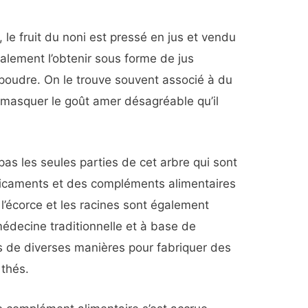
le fruit du noni est pressé en jus et vendu
lement l’obtenir sous forme de jus
oudre. On le trouve souvent associé à du
e masquer le goût amer désagréable qu’il
 pas les seules parties de cet arbre qui sont
dicaments et des compléments alimentaires
es, l’écorce et les racines sont également
édecine traditionnelle et à base de
es de diverses manières pour fabriquer des
 thés.