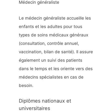
Médecin généraliste
h
e
Le médecin généraliste accueille les
r
enfants et les adultes pour tous
types de soins médicaux généraux
:
(consultation, contrôle annuel,
vaccination, bilan de santé). Il assure
également un suivi des patients
dans le temps et les oriente vers des
médecins spécialistes en cas de
besoin.
Diplômes nationaux et
universitaires