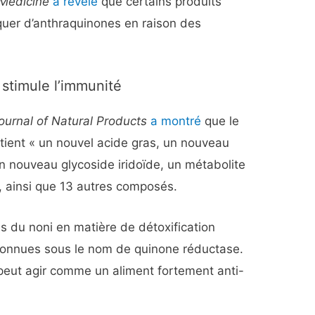
 Medicine
a révélé
que certains produits
uer d’anthraquinones en raison des
 stimule l’immunité
ournal of Natural Products
a montré
que le
ntient « un nouvel acide gras, un nouveau
un nouveau glycoside iridoïde, un métabolite
, ainsi que 13 autres composés.
s du noni en matière de détoxification
connues sous le nom de quinone réductase.
 peut agir comme un aliment fortement anti-