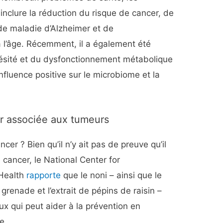
inclure la réduction du risque de cancer, de
de maladie d’Alzheimer et de
 l’âge. Récemment, il a également été
ésité et du dysfonctionnement métabolique
influence positive sur le microbiome et la
ur associée aux tumeurs
ncer ? Bien qu’il n’y ait pas de preuve qu’il
 cancer, le National Center for
 Health
rapporte
que le noni – ainsi que le
 grenade et l’extrait de pépins de raisin –
ux qui peut aider à la prévention en
e.