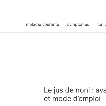
maladie courante
symptômes
ton 
Le jus de noni : av
et mode d’emploi