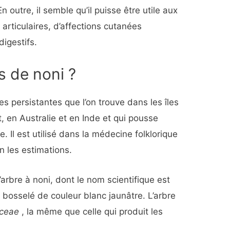
n outre, il semble qu’il puisse être utile aux
articulaires, d’affections cutanées
igestifs.
s de noni ?
les persistantes que l’on trouve dans les îles
, en Australie et en Inde et qui pousse
. Il est utilisé dans la médecine folklorique
n les estimations.
L’arbre à noni, dont le nom scientifique est
t bosselé de couleur blanc jaunâtre. L’arbre
aceae
, la même que celle qui produit les