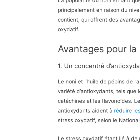
La popularité du noni en tant qu
principalement en raison du nive
contient, qui offrent des avanta
oxydatif.
Avantages pour la
1. Un concentré d’antioxyda
Le noni et l’huile de pépins de r
variété d’antioxydants, tels que 
catéchines et les flavonoïdes. L
antioxydants aident à
réduire le
stress oxydatif, selon le National
Le stress oxydatif étant lié à d