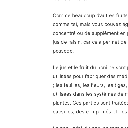
Comme beaucoup d’autres fruits, 
comme tel, mais vous pouvez éga
concentré ou de supplément en p
jus de raisin, car cela permet d
possède.
Le jus et le fruit du noni ne sont
utilisées pour fabriquer des mé
; les feuilles, les fleurs, les tig
utilisées dans les systèmes de m
plantes. Ces parties sont traité
capsules, des comprimés et des