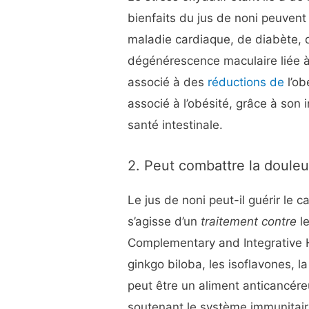
bienfaits du jus de noni peuvent 
maladie cardiaque, de diabète, 
dégénérescence maculaire liée à
associé à des
réductions de
l’ob
associé à l’obésité, grâce à son 
santé intestinale.
2. Peut combattre la doule
Le jus de noni peut-il guérir le ca
s’agisse d’un
traitement contre
le
Complementary and Integrative
ginkgo biloba, les isoflavones, la
peut être un aliment anticancére
soutenant le système immunitair