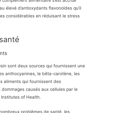
e complément alimentaire s’est accrue
au élevé d’antioxydants flavonoïdes qu’il
ges considérables en réduisant le stress
 santé
nts
aisin sont deux sources qui fournissent une
les anthocyanines, le bêta-carotène, les
es aliments qui fournissent des
s
dommages causés aux cellules par le
 Institutes of Health.
e nombreux problèmes de santé, les