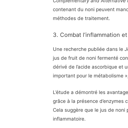
Complementary and Alternative
contenant du noni peuvent manq
méthodes de traitement.
3. Combat l’inflammation et
Une recherche publiée dans le
J
jus de fruit de noni fermenté co
dérivé de l’acide ascorbique et 
important pour le métabolisme »
L’étude a démontré les avantage
grâce à la présence d’enzymes 
Cela suggère que le jus de noni
inflammatoire.