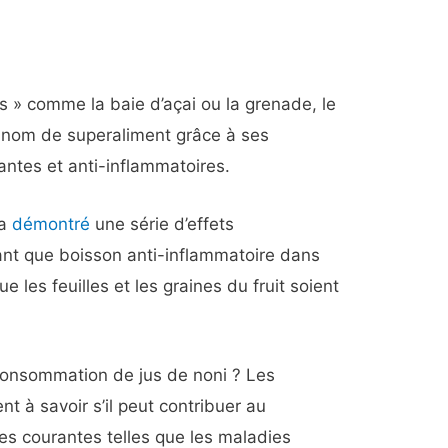
s » comme la baie d’açai ou la grenade, le
n nom de superaliment grâce à ses
ntes et anti-inflammatoires.
 a
démontré
une série d’effets
ant que boisson anti-inflammatoire dans
 les feuilles et les graines du fruit soient
consommation de jus de noni ? Les
t à savoir s’il peut contribuer au
es courantes telles que les maladies