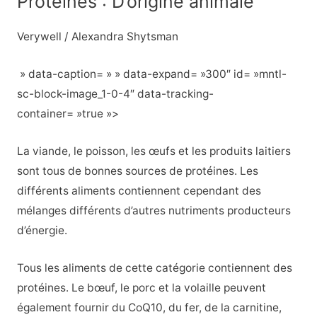
Protéines : D’origine animale
Verywell / Alexandra Shytsman
» data-caption= » » data-expand= »300″ id= »mntl-
sc-block-image_1-0-4″ data-tracking-
container= »true »>
La viande, le poisson, les œufs et les produits laitiers
sont tous de bonnes sources de protéines. Les
différents aliments contiennent cependant des
mélanges différents d’autres nutriments producteurs
d’énergie.
Tous les aliments de cette catégorie contiennent des
protéines. Le bœuf, le porc et la volaille peuvent
également fournir du CoQ10, du fer, de la carnitine,