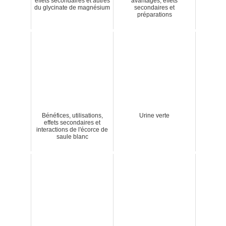
effets secondaires et autres
avantages, effets
du glycinate de magnésium
secondaires et
préparations
Bénéfices, utilisations,
Urine verte
effets secondaires et
interactions de l'écorce de
saule blanc