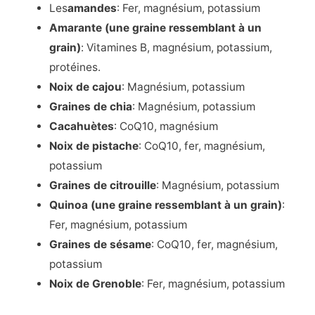
Les
amandes
: Fer, magnésium, potassium
Amarante (une graine ressemblant à un
grain)
:
Vitamines B, magnésium, potassium,
protéines.
Noix de cajou
: Magnésium, potassium
Graines de chia
: Magnésium, potassium
Cacahuètes
: CoQ10, magnésium
Noix de pistache
: CoQ10, fer, magnésium,
potassium
Graines de citrouille
: Magnésium, potassium
Quinoa (une graine ressemblant à un grain)
:
Fer, magnésium, potassium
Graines de sésame
: CoQ10, fer, magnésium,
potassium
Noix de Grenoble
: Fer, magnésium, potassium