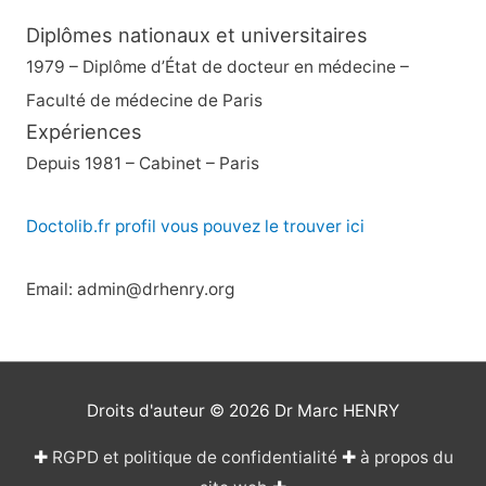
Diplômes nationaux et universitaires
1979 – Diplôme d’État de docteur en médecine –
Faculté de médecine de Paris
Expériences
Depuis 1981 – Cabinet – Paris
Doctolib.fr profil vous pouvez le trouver ici
Email: admin@drhenry.org
Droits d'auteur © 2026
Dr Marc HENRY
✚
RGPD et politique de confidentialité
✚
à propos du