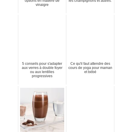
options en matière de
les champignons et autres.
vinaigre
5 conseils pour s'adapter
Ce qu'il faut attendre des
aux verres à double foyer
cours de yoga pour maman
ou aux lentilles
et bébé
progressives