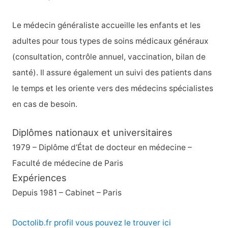
c
h
Le médecin généraliste accueille les enfants et les
e
adultes pour tous types de soins médicaux généraux
r
(consultation, contrôle annuel, vaccination, bilan de
santé). Il assure également un suivi des patients dans
:
le temps et les oriente vers des médecins spécialistes
en cas de besoin.
Diplômes nationaux et universitaires
1979 – Diplôme d’État de docteur en médecine –
Faculté de médecine de Paris
Expériences
Depuis 1981 – Cabinet – Paris
Doctolib.fr profil vous pouvez le trouver ici