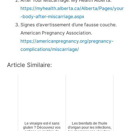
After Your Miscarriage. My Health Alberta.
https://myhealth.alberta.ca/Alberta/Pages/your
-body-after-miscarriage.aspx
Signes d’avertissement d’une fausse couche.
American Pregnancy Association.
https://americanpregnancy.org/pregnancy-
complications/miscarriage/
Article Similaire:
Le vinaigre est-il sans
Les bienfaits de l'huile
gluten ? Découvrez vos
d'origan pour les infections,