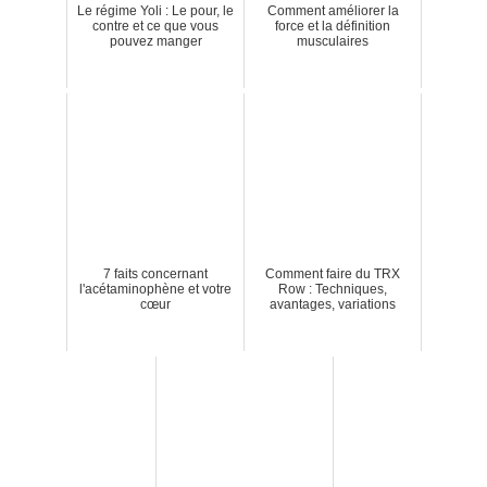
Le régime Yoli : Le pour, le
Comment améliorer la
contre et ce que vous
force et la définition
pouvez manger
musculaires
7 faits concernant
Comment faire du TRX
l'acétaminophène et votre
Row : Techniques,
cœur
avantages, variations