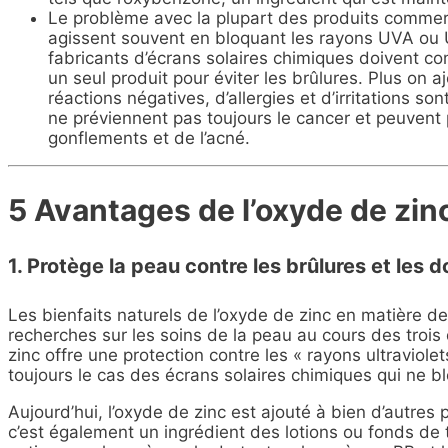
Le problème avec la plupart des produits commerc
agissent souvent en bloquant les rayons UVA ou U
fabricants d’écrans solaires chimiques doivent co
un seul produit pour éviter les brûlures. Plus on 
réactions négatives, d’allergies et d’irritations so
ne préviennent pas toujours le cancer et peuvent 
gonflements et de l’acné.
5 Avantages de l’oxyde de zin
1. Protège la peau contre les brûlures et les
Les bienfaits naturels de l’oxyde de zinc en matière de
recherches sur les soins de la peau au cours des troi
zinc offre une protection contre les « rayons ultraviole
toujours le cas des écrans solaires chimiques qui ne b
Aujourd’hui, l’oxyde de zinc est ajouté à bien d’autres 
c’est également un ingrédient des lotions ou fonds de 