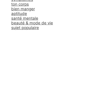
ton corps
bien manger
aptitude
santé mentale
beauté & mode de vie
sujet populaire