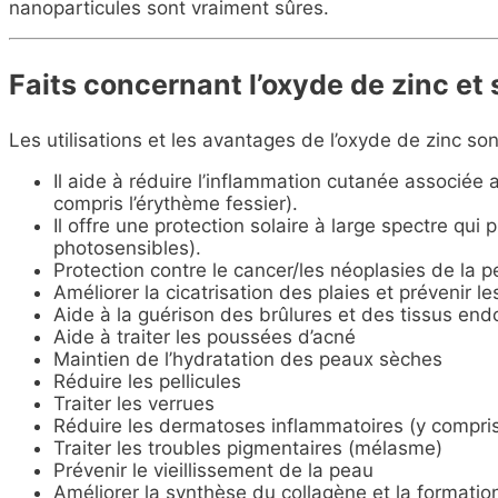
nanoparticules sont vraiment sûres.
Faits concernant l’oxyde de zinc e
Les utilisations et les avantages de l’oxyde de zinc son
Il aide à réduire l’inflammation cutanée associée a
compris l’érythème fessier).
Il offre une protection solaire à large spectre qui 
photosensibles).
Protection contre le cancer/les néoplasies de la 
Améliorer la cicatrisation des plaies et prévenir l
Aide à la guérison des brûlures et des tissus e
Aide à traiter les poussées d’acné
Maintien de l’hydratation des peaux sèches
Réduire les pellicules
Traiter les verrues
Réduire les dermatoses inflammatoires (y compris
Traiter les troubles pigmentaires (mélasme)
Prévenir le vieillissement de la peau
Améliorer la synthèse du collagène et la formatio