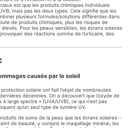
iaux est que les produits chimiques individuels
VB, mais pas les deux types. Cela signifie que les
mbiner plusieurs formules/solutions différentes dans
ajoute de produits chimiques, plus les risques de
nt élevés. Pour les peaux sensibles, les écrans solaires
provoquer des réactions comme de l’urticaire, des
c
 dommages causés par le soleil
 protection solaire ont fait l’objet de nombreuses
s dernières décennies. On a découvert que l’oxyde de
ts à large spectre » (UVA/UVB), ce qui n’est pas
loquent qu’un seul type de lumière UV.
produits de soins de la peau que les écrans solaires –
teint de beauté, y compris le maquillage minéral, les