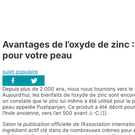
Avantages de l’oxyde de zinc :
pour votre peau
sujet populaire
Depuis plus de 2 000 ans, nous nous tournons vers le zi
Aujourd’hui, les bienfaits de l’oxyde de zinc sont enco
on constate que le zinc lui-même a été utilisé pour la
peau appelée Pushpanjan. Ce produit a été décrit pour
l’Inde ancienne, vers l’an 500 avant J.-C.
(1
).
Selon la
publication officielle de l’Association internati
ingrédient actif clé dans de nombreuses crèmes pour é