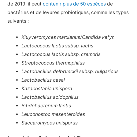
de 2019, il peut
contenir plus de 50 espèces
de
bactéries et de levures probiotiques, comme les types
suivants :
Kluyveromyces marxianus/Candida kefyr.
Lactococcus lactis subsp. lactis
Lactococcus lactis subsp. cremoris
Streptococcus thermophilus
Lactobacillus delbrueckii subsp. bulgaricus
Lactobacillus casei
Kazachstania unispora
Lactobacillus acidophilus
Bifidobacterium lactis
Leuconostoc mesenteroides
Saccaromyces unisporus