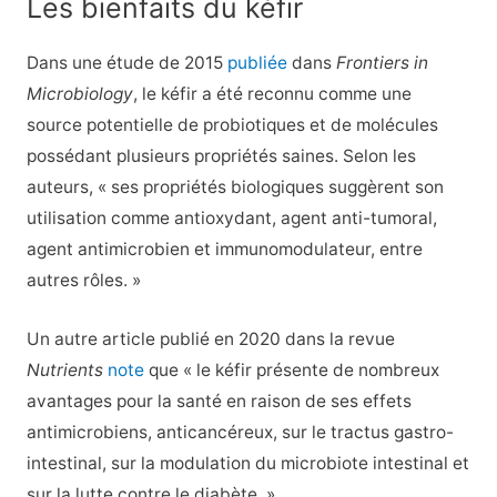
Les bienfaits du kéfir
Dans une étude de 2015
publiée
dans
Frontiers in
Microbiology
, le kéfir a été reconnu comme une
source potentielle de probiotiques et de molécules
possédant plusieurs propriétés saines. Selon les
auteurs, « ses propriétés biologiques suggèrent son
utilisation comme antioxydant, agent anti-tumoral,
agent antimicrobien et immunomodulateur, entre
autres rôles. »
Un autre article publié en 2020 dans la revue
Nutrients
note
que « le kéfir présente de nombreux
avantages pour la santé en raison de ses effets
antimicrobiens, anticancéreux, sur le tractus gastro-
intestinal, sur la modulation du microbiote intestinal et
sur la lutte contre le diabète. »