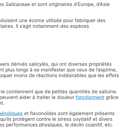
des
Salicaceae
et sont originaires d’Europe, d’Asie
duisent une écorce utilisée pour fabriquer des
aires. Il s’agit notamment des espèces
ers dérivés salicylés, qui ont diverses propriétés
t plus longs à se manifester que ceux de l’aspirine,
oquer moins de réactions indésirables que les effets
ne contiennent que de petites quantités de salicine.
peuvent aider à traiter la douleur
fonctionnent
grâce
t.
hénoliques
et flavonoïdes sont également présents
u’ils protègent contre le stress oxydatif et divers
s performances physiques, le déclin cognitif, etc.