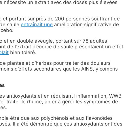
de nécessite un extrait avec des doses plus élevées
e
et portant sur près de 200 personnes souffrant de
 de saule
entraînait une
amélioration significative de
acebo.
o et en double aveugle, portant sur 78 adultes
nt de l’extrait d’écorce de saule présentaient un effet
lait
bien toléré.
s de plantes et d’herbes pour traiter des douleurs
r moins d’effets secondaires que les AINS, y compris
res
es antioxydants et en réduisant l’inflammation, WWB
vre, traiter le rhume, aider à gérer les symptômes de
ies.
mble être due aux polyphénols et aux flavonoïdes
posés. Il a été démontré que ces antioxydants ont des