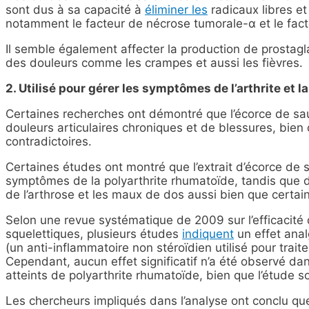
sont dus à sa capacité à
éliminer les
radicaux libres e
notamment le facteur de nécrose tumorale-α et le fact
Il semble également affecter la production de prostagla
des douleurs comme les crampes et aussi les fièvres.
2. Utilisé pour gérer les symptômes de l’arthrite et 
Certaines recherches ont démontré que l’écorce de sau
douleurs articulaires chroniques et de blessures, bien
contradictoires.
Certaines études ont montré que l’extrait d’écorce de 
symptômes de la polyarthrite rhumatoïde, tandis que d’
de l’arthrose et les maux de dos aussi bien que certain
Selon une revue systématique de 2009 sur l’efficacité 
squelettiques, plusieurs études
indiquent
un effet ana
(un anti-inflammatoire non stéroïdien utilisé pour traite
Cependant, aucun effet significatif n’a été observé d
atteints de polyarthrite rhumatoïde, bien que l’étude soi
Les chercheurs impliqués dans l’analyse ont conclu que