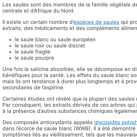
Les saules sont des membres de la famille végétale 
centrale et d’Afrique du Nord.
Il existe un certain nombre d’
espèces de saules
qui pro
extraits, des médicaments et des compléments aliment
le saule blanc ou saule européen
le saule noir ou saule discret
le saule fragile
le saule pourpre
Une fois la salicine absorbée, elle se décompose en div
bénéfiques pour la santé. Les effets du saule blanc son
mais ils ont tendance à durer plus longtemps et à prov
secondaires de l’aspirine.
Certaines études ont révélé que la plupart des saules 
Par conséquent, les extraits dérivés de ces arbres qui 
à la présence d’autres substances chimiques égalemen
Des composés antioxydants appelés
glycosides polyp
dans l’écorce de saule blanc (WWB). Il a été démontré q
symptômes liés au vieillissement, tels que les mauvaise