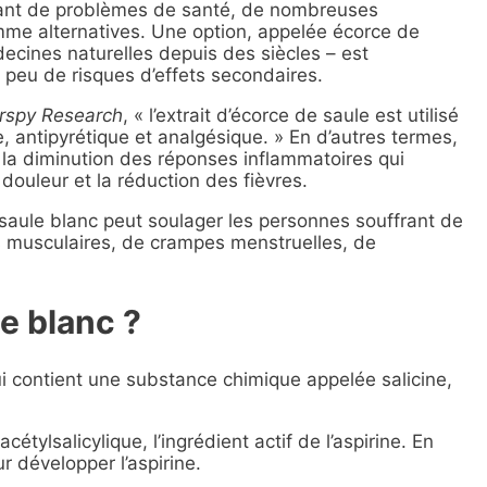
sant de problèmes de santé, de nombreuses
mme alternatives. Une option, appelée écorce de
édecines naturelles depuis des siècles – est
 peu de risques d’effets secondaires.
rspy Research
, « l’extrait d’écorce de saule est utilisé
 antipyrétique et analgésique. » En d’autres termes,
la diminution des réponses inflammatoires qui
 douleur et la réduction des fièvres.
e saule blanc peut soulager les personnes souffrant de
 musculaires, de crampes menstruelles, de
e blanc ?
i contient une substance chimique appelée salicine,
tylsalicylique, l’ingrédient actif de l’aspirine. En
ur développer l’aspirine.