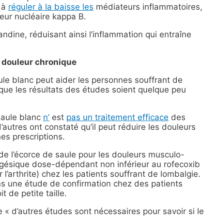
t à
réguler à la baisse les
médiateurs inflammatoires,
eur nucléaire kappa B.
ndine, réduisant ainsi l’inflammation qui entraîne
la douleur chronique
le blanc peut aider les personnes souffrant de
 que les résultats des études soient quelque peu
saule blanc
n’
est
pas un traitement efficace
des
autres ont constaté qu’il peut réduire les douleurs
es prescriptions.
de l’écorce de saule pour les douleurs musculo-
lgésique dose-dépendant non inférieur au rofecoxib
r l’arthrite) chez les patients souffrant de lombalgie.
ans une étude de confirmation chez des patients
t de petite taille.
 « d’autres études sont nécessaires pour savoir si le