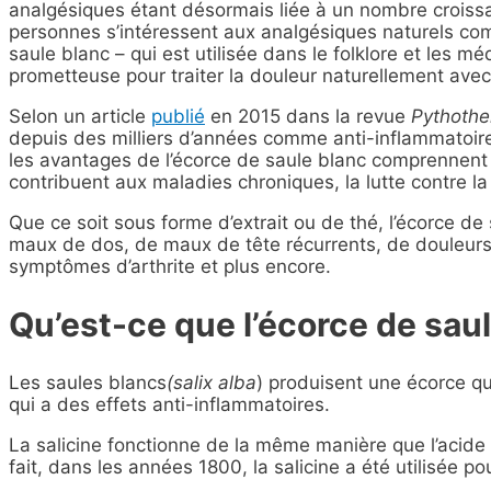
analgésiques étant désormais liée à un nombre crois
personnes s’intéressent aux analgésiques naturels co
saule blanc – qui est utilisée dans le folklore et les m
prometteuse pour traiter la douleur naturellement avec
Selon un article
publié
en 2015 dans la revue
Pythothe
depuis des milliers d’années comme anti-inflammatoire,
les avantages de l’écorce de saule blanc comprennent 
contribuent aux maladies chroniques, la lutte contre la
Que ce soit sous forme d’extrait ou de thé, l’écorce d
maux de dos, de maux de tête récurrents, de douleurs
symptômes d’arthrite et plus encore.
Qu’est-ce que l’écorce de saul
Les saules blancs
(salix alba
) produisent une écorce qu
qui a des effets anti-inflammatoires.
La salicine fonctionne de la même manière que l’acide acé
fait, dans les années 1800, la salicine a été utilisée po