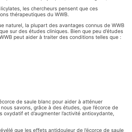
 salicylates, les chercheurs pensent que ces
tions thérapeutiques du WWB.
ique naturel, la plupart des avantages connus de WWB
que sur des études cliniques. Bien que peu d’études
 WWB peut aider à traiter des conditions telles que :
écorce de saule blanc pour aider à atténuer
i, nous savons, grâce à des études, que l’écorce de
s oxydatif et d’augmenter l’activité antioxydante,
évélé que les effets antidouleur de l’écorce de saule