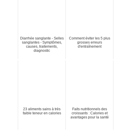
Diarrhée sanglante - Selles
Comment éviter les 5 plus
sanglantes - Symptômes,
grosses erreurs
causes, traitements,
d'entraînement
diagnostic
23 aliments sains à très
Faits nutritionnels des
faible teneur en calories
croissants : Calories et
avantages pour la santé