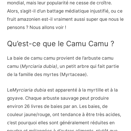
mondial, mais leur popularité ne cesse de croître.
Alors, s’agit-il d’un battage médiatique injustifié, ou ce
fruit amazonien est-il vraiment aussi super que nous le
pensons ? Nous allons voir !
Qu’est-ce que le Camu Camu ?
La baie de camu camu provient de l’arbuste camu
camu (
Myrciaria dubia)
, un petit arbre qui fait partie
de la famille des myrtes (Myrtaceae).
Le
Myrciaria dubia
est apparenté à la myrtille et à la
goyave. Chaque arbuste sauvage peut produire
environ 26 livres de baies par an. Les baies, de
couleur jaune/rouge, ont tendance à être très acides,
c’est pourquoi elles sont généralement réduites en
poudre et mélangées à d’autres aliments, plutôt que