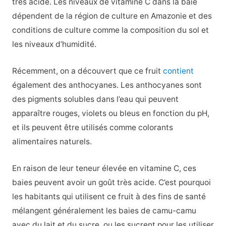
très acide. Les niveaux de vitamine C dans la baie
dépendent de la région de culture en Amazonie et des
conditions de culture comme la composition du sol et
les niveaux d’humidité.
Récemment, on a découvert que ce fruit
contient
également des anthocyanes. Les anthocyanes sont
des pigments solubles dans l’eau qui peuvent
apparaître rouges, violets ou bleus en fonction du pH,
et ils peuvent être utilisés comme colorants
alimentaires naturels.
En raison de leur teneur élevée en vitamine C, ces
baies peuvent avoir un goût très acide. C’est pourquoi
les habitants qui utilisent ce fruit à des fins de santé
mélangent généralement les baies de camu-camu
avec du lait et du sucre, ou les sucrent pour les utiliser