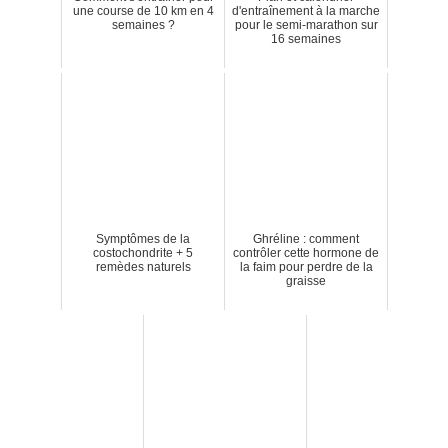
une course de 10 km en 4
d'entraînement à la marche
semaines ?
pour le semi-marathon sur
16 semaines
Symptômes de la
Ghréline : comment
costochondrite + 5
contrôler cette hormone de
remèdes naturels
la faim pour perdre de la
graisse