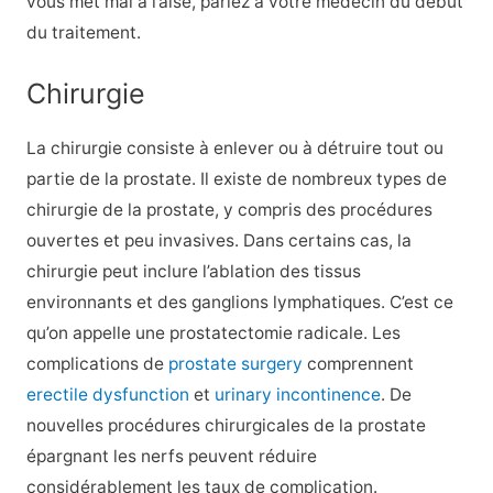
vous met mal à l’aise, parlez à votre médecin du début
du traitement.
Chirurgie
La chirurgie consiste à enlever ou à détruire tout ou
partie de la prostate. Il existe de nombreux types de
chirurgie de la prostate, y compris des procédures
ouvertes et peu invasives. Dans certains cas, la
chirurgie peut inclure l’ablation des tissus
environnants et des ganglions lymphatiques. C’est ce
qu’on appelle une prostatectomie radicale. Les
complications de
prostate surgery
comprennent
erectile dysfunction
et
urinary incontinence
. De
nouvelles procédures chirurgicales de la prostate
épargnant les nerfs peuvent réduire
considérablement les taux de complication.