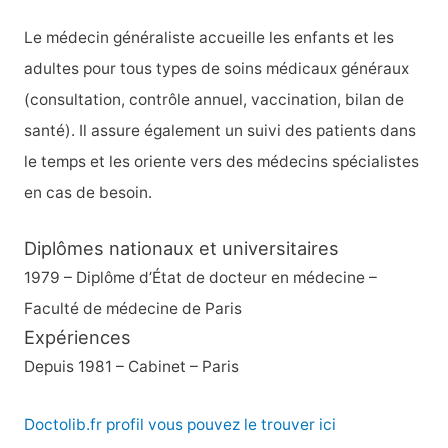
c
h
Le médecin généraliste accueille les enfants et les
e
adultes pour tous types de soins médicaux généraux
r
(consultation, contrôle annuel, vaccination, bilan de
santé). Il assure également un suivi des patients dans
:
le temps et les oriente vers des médecins spécialistes
en cas de besoin.
Diplômes nationaux et universitaires
1979 – Diplôme d’État de docteur en médecine –
Faculté de médecine de Paris
Expériences
Depuis 1981 – Cabinet – Paris
Doctolib.fr profil vous pouvez le trouver ici