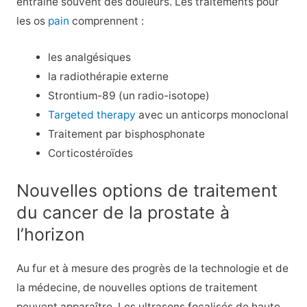
entraîne souvent des douleurs. Les traitements pour
les os
pain
comprennent :
les analgésiques
la radiothérapie externe
Strontium-89 (un radio-isotope)
Targeted therapy
avec un anticorps monoclonal
Traitement par bisphosphonate
Corticostéroïdes
Nouvelles options de traitement
du cancer de la prostate à
l’horizon
Au fur et à mesure des progrès de la technologie et de
la médecine, de nouvelles options de traitement
peuvent apparaître. Les ultrasons focalisés de haute