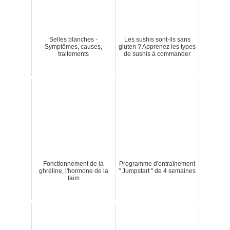
Selles blanches -
Les sushis sont-ils sans
Symptômes, causes,
gluten ? Apprenez les types
traitements
de sushis à commander
Fonctionnement de la
Programme d'entraînement
ghréline, l'hormone de la
" Jumpstart " de 4 semaines
faim