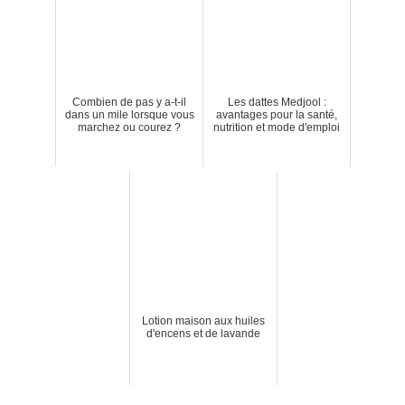
Combien de pas y a-t-il
Les dattes Medjool :
dans un mile lorsque vous
avantages pour la santé,
marchez ou courez ?
nutrition et mode d'emploi
Lotion maison aux huiles
d'encens et de lavande