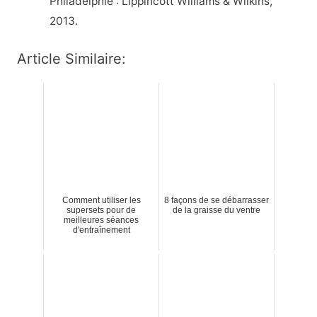
Philadelphie : Lippincott Williams & Wilkins,
2013.
Article Similaire:
Comment utiliser les
8 façons de se débarrasser
supersets pour de
de la graisse du ventre
meilleures séances
d'entraînement