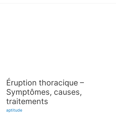
principal
Éruption thoracique –
Symptômes, causes,
traitements
aptitude