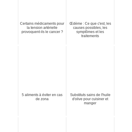
Certains médicaments pour
Œdème : Ce que c'est, les
la tension artérielle
causes possibles, les
provoquent-ils le cancer ?
symptômes et les
traitements
5 aliments à éviter en cas
Substituts sains de l'huile
de zona
d'olive pour cuisiner et
manger