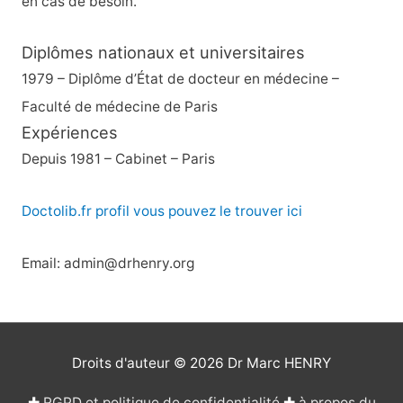
en cas de besoin.
Diplômes nationaux et universitaires
1979 – Diplôme d’État de docteur en médecine –
Faculté de médecine de Paris
Expériences
Depuis 1981 – Cabinet – Paris
Doctolib.fr profil vous pouvez le trouver ici
Email: admin@drhenry.org
Droits d'auteur © 2026
Dr Marc HENRY
✚
RGPD et politique de confidentialité
✚
à propos du