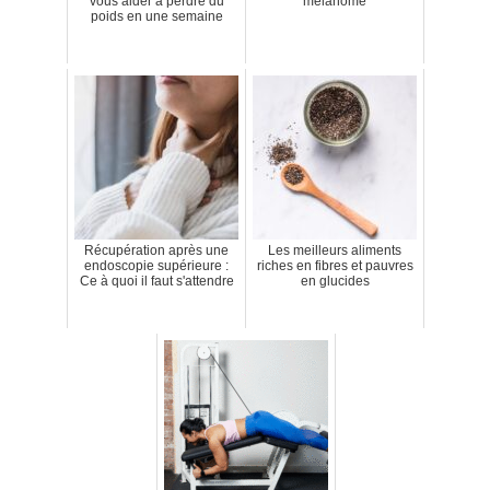
vous aider à perdre du
mélanome
poids en une semaine
Récupération après une
Les meilleurs aliments
endoscopie supérieure :
riches en fibres et pauvres
Ce à quoi il faut s'attendre
en glucides