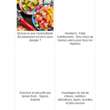
Qu'est-ce que l'acésulfame
Hardee's : Faits
de potassium et est-il sans
nutritionnels : Des choix de
danger ?
menus sains pour tous les
régimes
Exercice et sécurité par
Avantages du lait de
temps froid - Signes
chèvre, nutrition,
d'alerte
utilisations, types, recettes
et plus encore