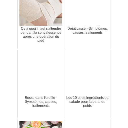
Ce à quoi il faut s'attendre
Doigt cassé - Symptômes,
pendant la convalescence
causes, traitements
après une opération du
pied
Bosse dans l'oreille -
Les 10 pires ingrédients de
Symptômes, causes,
salade pour la perte de
traitements
poids