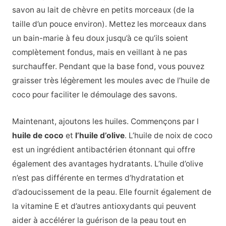
savon au lait de chèvre en petits morceaux (de la
taille d’un pouce environ). Mettez les morceaux dans
un bain-marie à feu doux jusqu’à ce qu’ils soient
complètement fondus, mais en veillant à ne pas
surchauffer. Pendant que la base fond, vous pouvez
graisser très légèrement les moules avec de l’huile de
coco pour faciliter le démoulage des savons.
Maintenant, ajoutons les huiles. Commençons par l
huile de coco
et
l’huile d’olive
. L’huile de noix de coco
est un ingrédient antibactérien étonnant qui offre
également des avantages hydratants. L’huile d’olive
n’est pas différente en termes d’hydratation et
d’adoucissement de la peau. Elle fournit également de
la vitamine E et d’autres antioxydants qui peuvent
aider à accélérer la guérison de la peau tout en