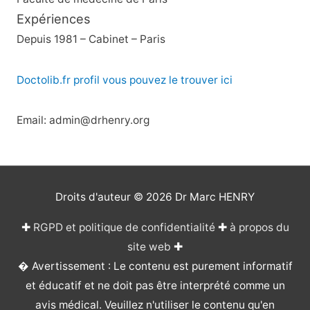
Expériences
Depuis 1981 – Cabinet – Paris
Doctolib.fr profil vous pouvez le trouver ici
Email: admin@drhenry.org
Droits d'auteur © 2026
Dr Marc HENRY
✚
RGPD et politique de confidentialité
✚
à propos du
site web
✚
� Avertissement : Le contenu est purement informatif
et éducatif et ne doit pas être interprété comme un
avis médical. Veuillez n'utiliser le contenu qu'en