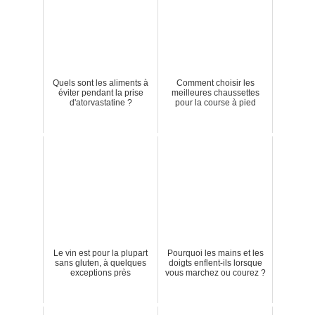
Quels sont les aliments à
Comment choisir les
éviter pendant la prise
meilleures chaussettes
d'atorvastatine ?
pour la course à pied
Le vin est pour la plupart
Pourquoi les mains et les
sans gluten, à quelques
doigts enflent-ils lorsque
exceptions près
vous marchez ou courez ?