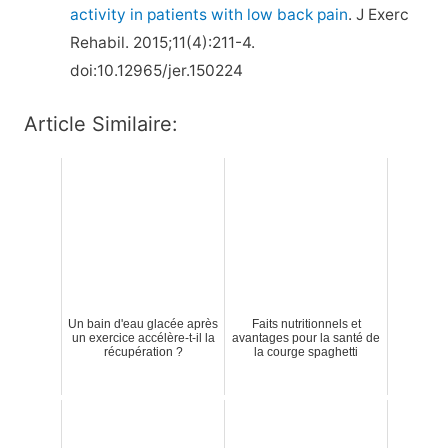
activity in patients with low back pain
. J Exerc
Rehabil. 2015;11(4):211-4.
doi:10.12965/jer.150224
Article Similaire:
Un bain d'eau glacée après
Faits nutritionnels et
un exercice accélère-t-il la
avantages pour la santé de
récupération ?
la courge spaghetti