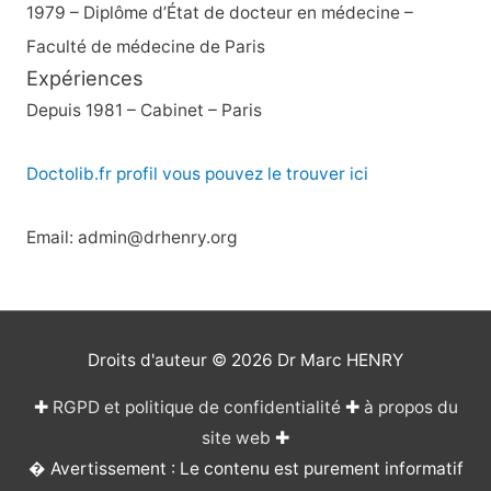
1979 – Diplôme d’État de docteur en médecine –
Faculté de médecine de Paris
Expériences
Depuis 1981 – Cabinet – Paris
Doctolib.fr profil vous pouvez le trouver ici
Email: admin@drhenry.org
Droits d'auteur © 2026
Dr Marc HENRY
✚
RGPD et politique de confidentialité
✚
à propos du
site web
✚
� Avertissement : Le contenu est purement informatif