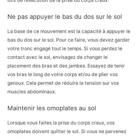
lors de l’exécution de la prise du corps creux.
Ne pas appuyer le bas du dos sur le sol
La base de ce mouvement est la capacité à appuyer le
bas du dos sur le sol. Pour ce faire, vous devez garder
votre tronc engagé tout le temps. Si vous perdez le
contact avec le sol, envisagez de changer le
placement des bras et des jambes. Essayez de tenir
vos bras le long de votre corps et/ou de plier vos
genoux. Cela permet de réduire la tension sur vos
muscles abdominaux.
Maintenir les omoplates au sol
Lorsque vous faites la prise du corps creux, vos
omoplates doivent quitter le sol. Si vous ne parvenez