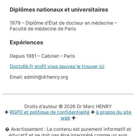
Diplômes nationaux et universitaires
1979 – Diplôme d’État de docteur en médecine –
Faculté de médecine de Paris
Expériences
Depuis 1981 – Cabinet – Paris
Doctolib.fr profil vous pouvez le trouver ici
Email: admin@drhenry.org
Droits d'auteur © 2026
Dr Marc HENRY
✚
RGPD et politique de confidentialité
✚
à propos du site
web
✚
� Avertissement : Le contenu est purement informatif et
éducatif et ne doit pas être interprété comme un avis