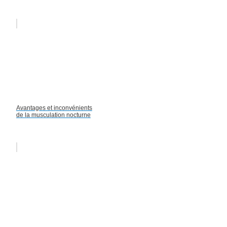
Avantages et inconvénients
de la musculation nocturne