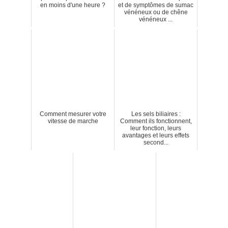
en moins d'une heure ?
et de symptômes de sumac
vénéneux ou de chêne
vénéneux ...
Comment mesurer votre
Les sels biliaires :
vitesse de marche
Comment ils fonctionnent,
leur fonction, leurs
avantages et leurs effets
second...