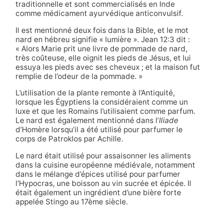
traditionnelle et sont commercialisés en Inde
comme médicament ayurvédique anticonvulsif.
Il est mentionné deux fois dans la Bible, et le mot
nard en hébreu signifie « lumière ». Jean 12:3 dit :
« Alors Marie prit une livre de pommade de nard,
très coûteuse, elle oignit les pieds de Jésus, et lui
essuya les pieds avec ses cheveux ; et la maison fut
remplie de l’odeur de la pommade. »
L’utilisation de la plante remonte à l’Antiquité,
lorsque les Égyptiens la considéraient comme un
luxe et que les Romains l’utilisaient comme parfum.
Le nard est également mentionné dans l’
Iliade
d’Homère lorsqu’il a été utilisé pour parfumer le
corps de Patroklos par Achille.
Le nard était utilisé pour assaisonner les aliments
dans la cuisine européenne médiévale, notamment
dans le mélange d’épices utilisé pour parfumer
l’Hypocras, une boisson au vin sucrée et épicée. Il
était également un ingrédient d’une bière forte
appelée Stingo au 17ème siècle.