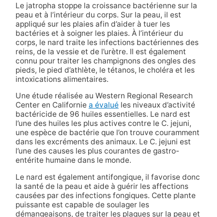
Le jatropha stoppe la croissance bactérienne sur la
peau et à l’intérieur du corps. Sur la peau, il est
appliqué sur les plaies afin d’aider à tuer les
bactéries et à soigner les plaies. À l’intérieur du
corps, le nard traite les infections bactériennes des
reins, de la vessie et de l’urètre. Il est également
connu pour traiter les champignons des ongles des
pieds, le pied d’athlète, le tétanos, le choléra et les
intoxications alimentaires.
Une étude réalisée au Western Regional Research
Center en Californie
a évalué
les niveaux d’activité
bactéricide de 96 huiles essentielles. Le nard est
l’une des huiles les plus actives contre le C. jejuni,
une espèce de bactérie que l’on trouve couramment
dans les excréments des animaux. Le C. jejuni est
l’une des causes les plus courantes de gastro-
entérite humaine dans le monde.
Le nard est également antifongique, il favorise donc
la santé de la peau et aide à guérir les affections
causées par des infections fongiques. Cette plante
puissante est capable de soulager les
démangeaisons, de traiter les plaques sur la peau et