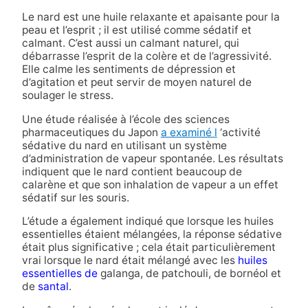
Le nard est une huile relaxante et apaisante pour la
peau et l’esprit ; il est utilisé comme sédatif et
calmant. C’est aussi un calmant naturel, qui
débarrasse l’esprit de la colère et de l’agressivité.
Elle calme les sentiments de dépression et
d’agitation et peut servir de moyen naturel de
soulager le stress.
Une étude réalisée à l’école des sciences
pharmaceutiques du Japon
a examiné l
‘activité
sédative du nard en utilisant un système
d’administration de vapeur spontanée. Les résultats
indiquent que le nard contient beaucoup de
calarène et que son inhalation de vapeur a un effet
sédatif sur les souris.
L’étude a également indiqué que lorsque les huiles
essentielles étaient mélangées, la réponse sédative
était plus significative ; cela était particulièrement
vrai lorsque le nard était mélangé avec les
huiles
essentielles de
galanga, de patchouli, de bornéol et
de
santal
.