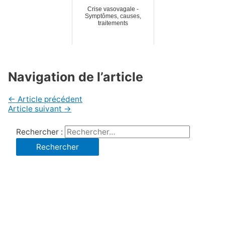
Crise vasovagale -
Symptômes, causes,
traitements
Navigation de l’article
←
Article précédent
Article suivant
→
Rechercher :