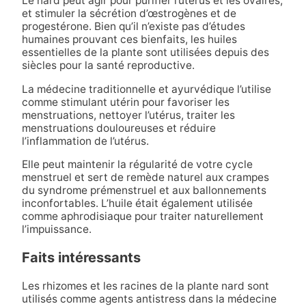
Le nard peut agir pour purifier l’utérus et les ovaires,
et stimuler la sécrétion d’œstrogènes et de
progestérone. Bien qu’il n’existe pas d’études
humaines prouvant ces bienfaits, les huiles
essentielles de la plante sont utilisées depuis des
siècles pour la santé reproductive.
La médecine traditionnelle et ayurvédique l’utilise
comme stimulant utérin pour favoriser les
menstruations, nettoyer l’utérus, traiter les
menstruations douloureuses et réduire
l’inflammation de l’utérus.
Elle peut maintenir la régularité de votre cycle
menstruel et sert de remède naturel aux crampes
du syndrome prémenstruel et aux ballonnements
inconfortables. L’huile était également utilisée
comme aphrodisiaque pour traiter naturellement
l’impuissance.
Faits intéressants
Les rhizomes et les racines de la plante nard sont
utilisés comme agents antistress dans la médecine