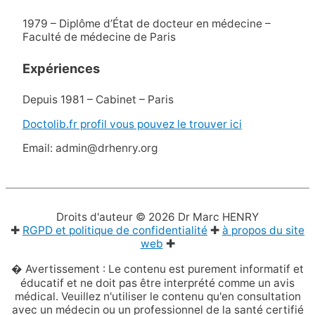
1979 – Diplôme d’État de docteur en médecine –
Faculté de médecine de Paris
Expériences
Depuis 1981 – Cabinet – Paris
Doctolib.fr profil vous pouvez le trouver ici
Email: admin@drhenry.org
Droits d'auteur © 2026
Dr Marc HENRY
✚
RGPD et politique de confidentialité
✚
à propos du site
web
✚
� Avertissement : Le contenu est purement informatif et
éducatif et ne doit pas être interprété comme un avis
médical. Veuillez n'utiliser le contenu qu'en consultation
avec un médecin ou un professionnel de la santé certifié