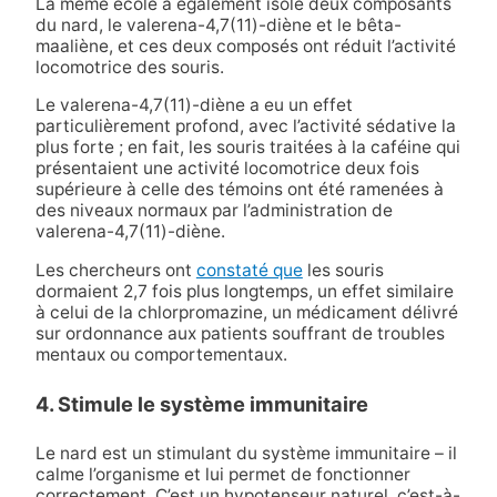
La même école a également isolé deux composants
du nard, le valerena-4,7(11)-diène et le bêta-
maaliène, et ces deux composés ont réduit l’activité
locomotrice des souris.
Le valerena-4,7(11)-diène a eu un effet
particulièrement profond, avec l’activité sédative la
plus forte ; en fait, les souris traitées à la caféine qui
présentaient une activité locomotrice deux fois
supérieure à celle des témoins ont été ramenées à
des niveaux normaux par l’administration de
valerena-4,7(11)-diène.
Les chercheurs ont
constaté que
les souris
dormaient 2,7 fois plus longtemps, un effet similaire
à celui de la chlorpromazine, un médicament délivré
sur ordonnance aux patients souffrant de troubles
mentaux ou comportementaux.
4. Stimule le système immunitaire
Le nard est un stimulant du système immunitaire – il
calme l’organisme et lui permet de fonctionner
correctement. C’est un hypotenseur naturel, c’est-à-