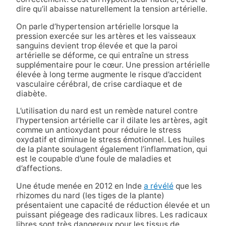
dire qu’il abaisse naturellement la tension artérielle.
On parle d’hypertension artérielle lorsque la
pression exercée sur les artères et les vaisseaux
sanguins devient trop élevée et que la paroi
artérielle se déforme, ce qui entraîne un stress
supplémentaire pour le cœur. Une pression artérielle
élevée à long terme augmente le risque d’accident
vasculaire cérébral, de crise cardiaque et de
diabète.
L’utilisation du nard est un remède naturel contre
l’hypertension artérielle car il dilate les artères, agit
comme un antioxydant pour réduire le stress
oxydatif et diminue le stress émotionnel. Les huiles
de la plante soulagent également l’inflammation, qui
est le coupable d’une foule de maladies et
d’affections.
Une étude menée en 2012 en Inde
a révélé
que les
rhizomes du nard (les tiges de la plante)
présentaient une capacité de réduction élevée et un
puissant piégeage des radicaux libres. Les radicaux
libres sont très dangereux pour les tissus de