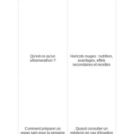
Qu'est-ce qu'un
Haricots rouges : nutrition,
ultramarathon ?
avantages, effets
secondaires et recettes
Comment préparer un
Quand consulter un
repas sain pour la semaine
médecin en cas d'éruption