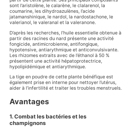
sont l’aristolène, le calarène, le clalarenol, la
coumarine, les dihydroazulènes, l’acide
jatamanshinique, le nardol, la nardostachone, le
valerianol, le valeranal et la valeranone.
D’après les recherches, l’huile essentielle obtenue à
partir des racines du nard présente une activité
fongicide, antimicrobienne, antifongique,
hypotensive, antiarythmique et anticonvulsivante.
Les rhizomes extraits avec de l’éthanol à 50 %
présentent une activité hépatoprotectrice,
hypolipidémique et antiarythmique.
La tige en poudre de cette plante bénéfique est
également prise en interne pour nettoyer l’utérus,
aider à l’infertilité et traiter les troubles menstruels.
Avantages
1. Combat les bactéries et les
champignons