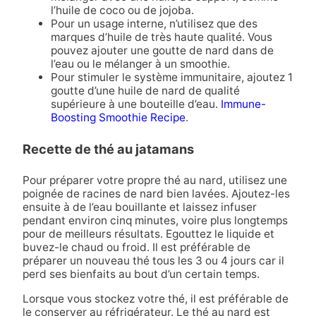
l’huile de coco ou de jojoba.
Pour un usage interne, n’utilisez que des
marques d’huile de très haute qualité. Vous
pouvez ajouter une goutte de nard dans de
l’eau ou le mélanger à un smoothie.
Pour stimuler le système immunitaire, ajoutez 1
goutte d’une huile de nard de qualité
supérieure à une bouteille d’eau.
Immune-
Boosting Smoothie Recipe
.
Recette de thé au jatamans
Pour préparer votre propre thé au nard, utilisez une
poignée de racines de nard bien lavées. Ajoutez-les
ensuite à de l’eau bouillante et laissez infuser
pendant environ cinq minutes, voire plus longtemps
pour de meilleurs résultats. Egouttez le liquide et
buvez-le chaud ou froid. Il est préférable de
préparer un nouveau thé tous les 3 ou 4 jours car il
perd ses bienfaits au bout d’un certain temps.
Lorsque vous stockez votre thé, il est préférable de
le conserver au réfrigérateur. Le thé au nard est