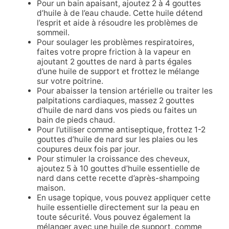
Pour un bain apaisant, ajoutez 2 à 4 gouttes
d’huile à de l’eau chaude. Cette huile détend
l’esprit et aide à résoudre les problèmes de
sommeil.
Pour soulager les problèmes respiratoires,
faites votre propre friction à la vapeur en
ajoutant 2 gouttes de nard à parts égales
d’une huile de support et frottez le mélange
sur votre poitrine.
Pour abaisser la tension artérielle ou traiter les
palpitations cardiaques, massez 2 gouttes
d’huile de nard dans vos pieds ou faites un
bain de pieds chaud.
Pour l’utiliser comme antiseptique, frottez 1-2
gouttes d’huile de nard sur les plaies ou les
coupures deux fois par jour.
Pour stimuler la croissance des cheveux,
ajoutez 5 à 10 gouttes d’huile essentielle de
nard dans cette recette d’après-shampoing
maison.
En usage topique, vous pouvez appliquer cette
huile essentielle directement sur la peau en
toute sécurité. Vous pouvez également la
mélanger avec une huile de support, comme