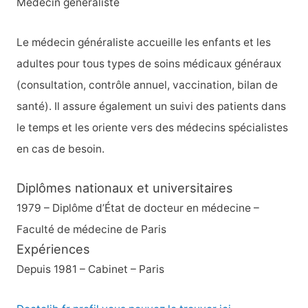
Médecin généraliste
c
h
Le médecin généraliste accueille les enfants et les
e
adultes pour tous types de soins médicaux généraux
r
(consultation, contrôle annuel, vaccination, bilan de
santé). Il assure également un suivi des patients dans
:
le temps et les oriente vers des médecins spécialistes
en cas de besoin.
Diplômes nationaux et universitaires
1979 – Diplôme d’État de docteur en médecine –
Faculté de médecine de Paris
Expériences
Depuis 1981 – Cabinet – Paris