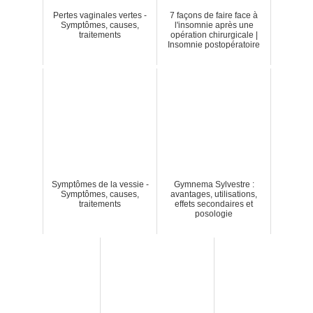
Pertes vaginales vertes -
7 façons de faire face à
Symptômes, causes,
l'insomnie après une
traitements
opération chirurgicale |
Insomnie postopératoire
Symptômes de la vessie -
Gymnema Sylvestre :
Symptômes, causes,
avantages, utilisations,
traitements
effets secondaires et
posologie