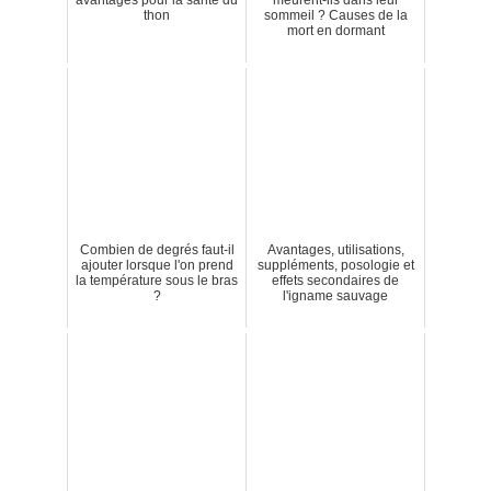
thon
sommeil ? Causes de la
mort en dormant
Combien de degrés faut-il
Avantages, utilisations,
ajouter lorsque l'on prend
suppléments, posologie et
la température sous le bras
effets secondaires de
?
l'igname sauvage