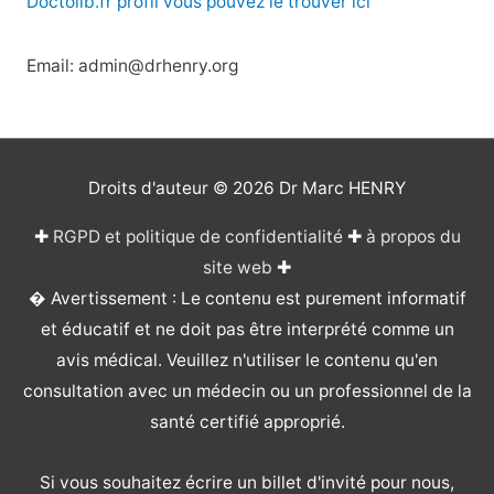
Doctolib.fr profil vous pouvez le trouver ici
Email: admin@drhenry.org
Droits d'auteur © 2026
Dr Marc HENRY
✚
RGPD et politique de confidentialité
✚
à propos du
site web
✚
� Avertissement : Le contenu est purement informatif
et éducatif et ne doit pas être interprété comme un
avis médical. Veuillez n'utiliser le contenu qu'en
consultation avec un médecin ou un professionnel de la
santé certifié approprié.
Si vous souhaitez écrire un billet d'invité pour nous,