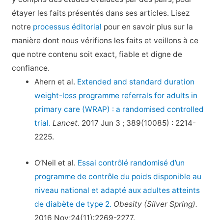
étayer les faits présentés dans ses articles. Lisez
notre
processus éditorial
pour en savoir plus sur la
manière dont nous vérifions les faits et veillons à ce
que notre contenu soit exact, fiable et digne de
confiance.
Ahern et al.
Extended and standard duration
weight-loss programme referrals for adults in
primary care (WRAP) : a randomised controlled
trial.
Lancet.
2017 Jun 3 ; 389(10085) : 2214-
2225.
O’Neil et al.
Essai contrôlé randomisé d’un
programme de contrôle du poids disponible au
niveau national et adapté aux adultes atteints
de diabète de type 2.
Obesity (Silver Spring).
2016 Nov;24(11):2269-2277.