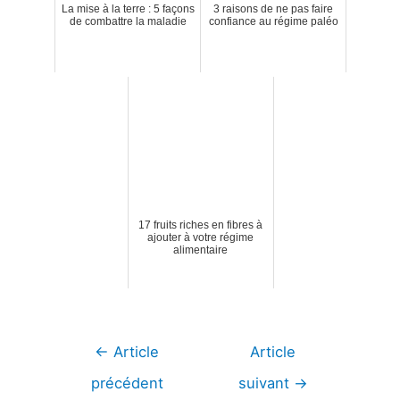
La mise à la terre : 5 façons
3 raisons de ne pas faire
de combattre la maladie
confiance au régime paléo
17 fruits riches en fibres à
ajouter à votre régime
alimentaire
Navigation
←
Article
Article
de
précédent
suivant
→