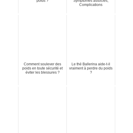
poids ?
Symptômes associés,
Complications
Comment soulever des
Le thé Ballerina aide-t-il
poids en toute sécurité et
vraiment à perdre du poids
éviter les blessures ?
?