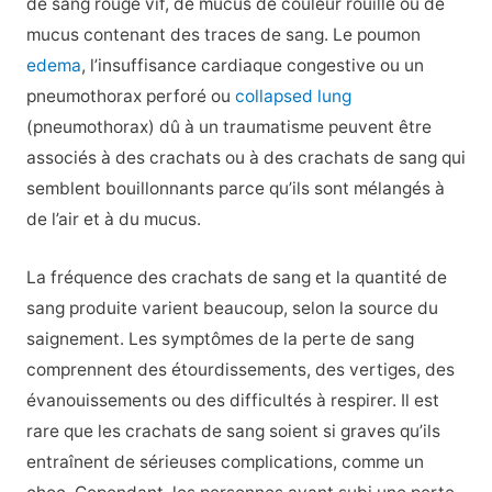
de sang rouge vif, de mucus de couleur rouille ou de
mucus contenant des traces de sang. Le poumon
edema
, l’insuffisance cardiaque congestive ou un
pneumothorax perforé ou
collapsed lung
(pneumothorax) dû à un traumatisme peuvent être
associés à des crachats ou à des crachats de sang qui
semblent bouillonnants parce qu’ils sont mélangés à
de l’air et à du mucus.
La fréquence des crachats de sang et la quantité de
sang produite varient beaucoup, selon la source du
saignement. Les symptômes de la perte de sang
comprennent des étourdissements, des vertiges, des
évanouissements ou des difficultés à respirer. Il est
rare que les crachats de sang soient si graves qu’ils
entraînent de sérieuses complications, comme un