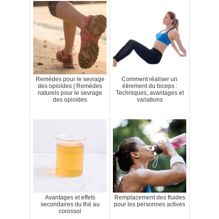
Remèdes pour le sevrage
Comment réaliser un
des opioïdes | Remèdes
étirement du biceps :
naturels pour le sevrage
Techniques, avantages et
des opioïdes
variations
Avantages et effets
Remplacement des fluides
secondaires du thé au
pour les personnes actives
corossol