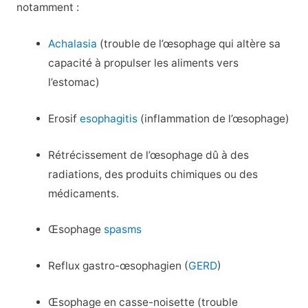
notamment :
Achalasia
(trouble de l’œsophage qui altère sa
capacité à propulser les aliments vers
l’estomac)
Erosif
esophagitis
(inflammation de l’œsophage)
Rétrécissement de l’œsophage dû à des
radiations, des produits chimiques ou des
médicaments.
Œsophage
spasms
Reflux gastro-œsophagien (
GERD
)
Œsophage en casse-noisette (trouble