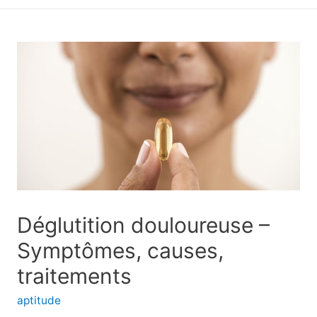
principal
Déglutition douloureuse –
Symptômes, causes,
traitements
aptitude