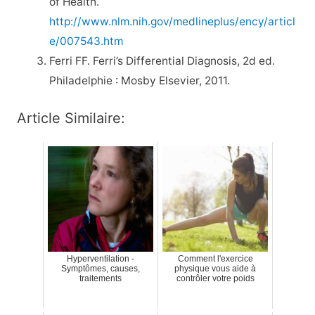
of Health.
http://www.nlm.nih.gov/medlineplus/ency/articl
e/007543.htm
Ferri FF. Ferri’s Differential Diagnosis, 2d ed.
Philadelphie : Mosby Elsevier, 2011.
Article Similaire:
Hyperventilation -
Comment l'exercice
Symptômes, causes,
physique vous aide à
traitements
contrôler votre poids