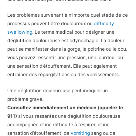
Les problèmes survenant à n’importe quel stade de ce
processus peuvent être douloureux ou
difficulty
swallowing
. Le terme médical pour désigner une
déglutition douloureuse est odynophagie. La douleur
peut se manifester dans la gorge, la poitrine ou le cou.
Vous pouvez ressentir une pression, une lourdeur ou
une sensation d’étouffement. Elle peut également
entraîner des régurgitations ou des vomissements.
Une déglutition douloureuse peut indiquer un
problème grave.
Consultez immédiatement un médecin (appelez le
911)
si vous ressentez une déglutition douloureuse
accompagnée d’une difficulté à respirer, d’une
sensation d’étouffement, de
vomiting
sang ou de