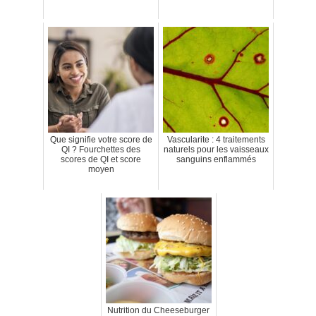
Que signifie votre score de
Vascularite : 4 traitements
QI ? Fourchettes des
naturels pour les vaisseaux
scores de QI et score
sanguins enflammés
moyen
Nutrition du Cheeseburger