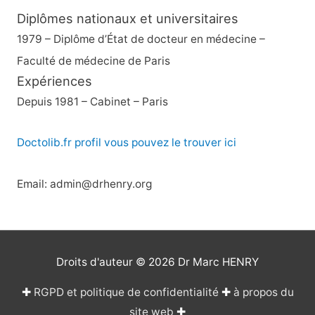
Diplômes nationaux et universitaires
1979 – Diplôme d’État de docteur en médecine –
Faculté de médecine de Paris
Expériences
Depuis 1981 – Cabinet – Paris
Doctolib.fr profil vous pouvez le trouver ici
Email: admin@drhenry.org
Droits d'auteur © 2026
Dr Marc HENRY
✚
RGPD et politique de confidentialité
✚
à propos du
site web
✚