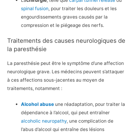
La
chirurgie
, telle que
carpal tunnel release
ou
spinal fusion
, pour traiter les douleurs et les
engourdissements graves causés par la
compression et le piégeage des nerfs.
Traitements des causes neurologiques de
la paresthésie
La paresthésie peut être le symptôme d’une affection
neurologique grave. Les médecins peuvent s’attaquer
à ces affections sous-jacentes au moyen de
traitements, notamment :
Alcohol abuse
une réadaptation, pour traiter la
dépendance à l’alcool, qui peut entraîner
alcoholic neuropathy
, une complication de
l’abus d’alcool qui entraîne des lésions