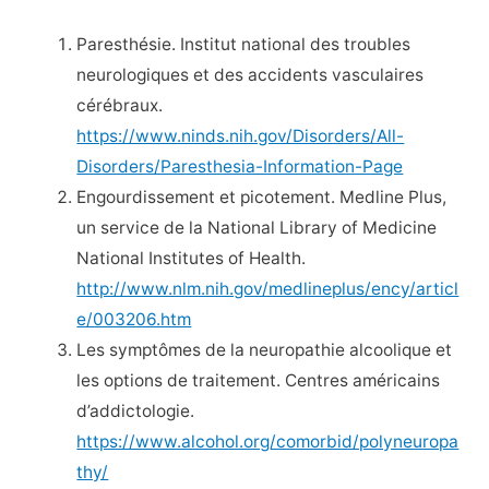
Paresthésie. Institut national des troubles
neurologiques et des accidents vasculaires
cérébraux.
https://www.ninds.nih.gov/Disorders/All-
Disorders/Paresthesia-Information-Page
Engourdissement et picotement. Medline Plus,
un service de la National Library of Medicine
National Institutes of Health.
http://www.nlm.nih.gov/medlineplus/ency/articl
e/003206.htm
Les symptômes de la neuropathie alcoolique et
les options de traitement. Centres américains
d’addictologie.
https://www.alcohol.org/comorbid/polyneuropa
thy/