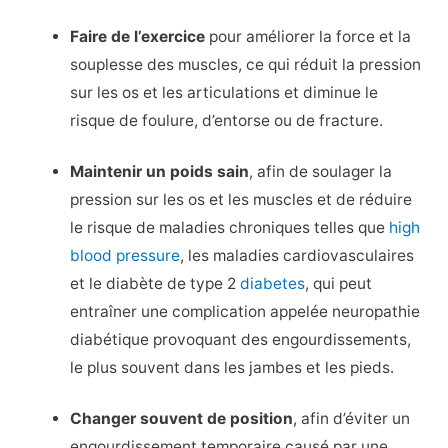
Faire de l’exercice
pour améliorer la force et la
souplesse des muscles, ce qui réduit la pression
sur les os et les articulations et diminue le
risque de foulure, d’entorse ou de fracture.
Maintenir un poids sain
, afin de soulager la
pression sur les os et les muscles et de réduire
le risque de maladies chroniques telles que
high
blood pressure
, les maladies cardiovasculaires
et le diabète de type 2
diabetes
, qui peut
entraîner une complication appelée neuropathie
diabétique provoquant des engourdissements,
le plus souvent dans les jambes et les pieds.
Changer souvent de position
, afin d’éviter un
engourdissement temporaire causé par une