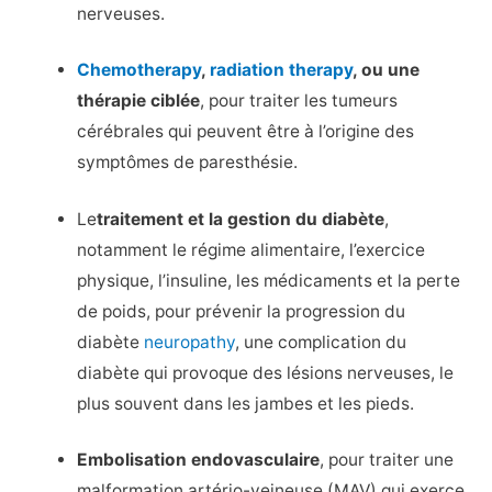
nerveuses.
Chemotherapy
,
radiation therapy
, ou une
thérapie ciblée
, pour traiter les tumeurs
cérébrales qui peuvent être à l’origine des
symptômes de paresthésie.
Le
traitement et la gestion du diabète
,
notamment le régime alimentaire, l’exercice
physique, l’insuline, les médicaments et la perte
de poids, pour prévenir la progression du
diabète
neuropathy
, une complication du
diabète qui provoque des lésions nerveuses, le
plus souvent dans les jambes et les pieds.
Embolisation endovasculaire
, pour traiter une
malformation artério-veineuse (MAV) qui exerce