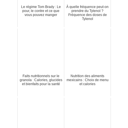
Le régime Tom Brady : Le
À quelle fréquence peut-on
pour, le contre et ce que
prendre du Tylenol ?
vous pouvez manger
Fréquence des doses de
Tylenol
Faits nutritionnels sur le
Nutrition des aliments
granola : Calories, glucides
mexicains : Choix de menu
et bienfaits pour la santé
et calories