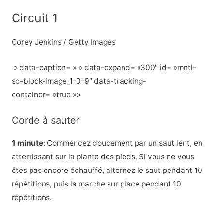
Circuit 1
Corey Jenkins / Getty Images
» data-caption= » » data-expand= »300″ id= »mntl-
sc-block-image_1-0-9″ data-tracking-
container= »true »>
Corde à sauter
1 minute
:
Commencez doucement par un saut lent, en
atterrissant sur la plante des pieds. Si vous ne vous
êtes pas encore échauffé, alternez le saut pendant 10
répétitions, puis la marche sur place pendant 10
répétitions.