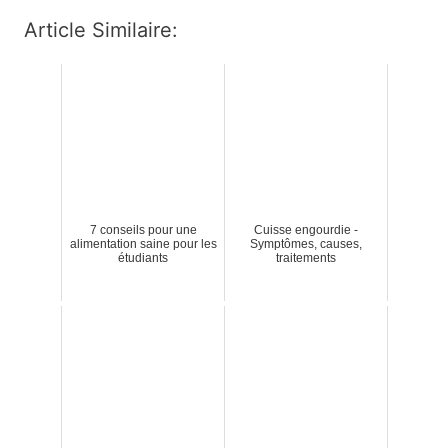
Article Similaire:
7 conseils pour une
Cuisse engourdie -
alimentation saine pour les
Symptômes, causes,
étudiants
traitements